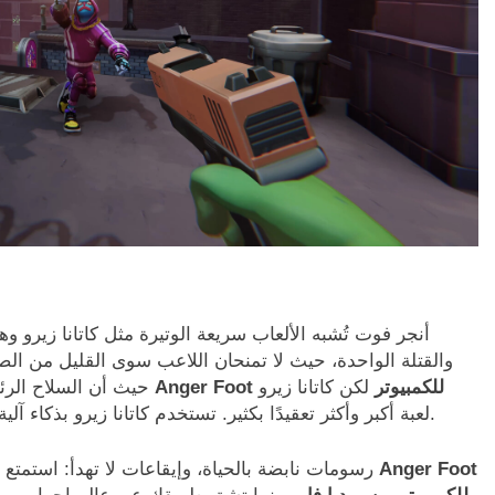
أنجر فوت تُشبه الألعاب سريعة الوتيرة مثل كاتانا زيرو وه
والقتلة الواحدة، حيث لا تمنحان اللاعب سوى القليل من الصحة
تحميل لعبة Anger Foot للكمبيوتر
لكن كاتانا زيرو
حيث أن السلاح الرئ
لعبة أكبر وأكثر تعقيدًا بكثير. تستخدم كاتانا زيرو بذكاء آلية إبطاء الوقت والمراوغة، بينما أنجر فوت أكثر بساطة.
رسومات نابضة بالحياة، وإيقاعات لا تهدأ: استمتع