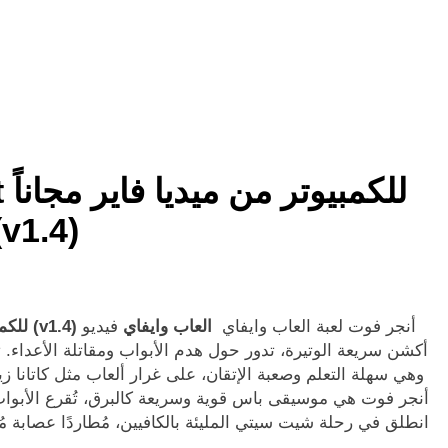
(v1.4)
أنجر فوت لعبة العاب وايفاي
العاب وايفاي
فيديو
تحميل لعبة Anger Foot للكمبيوتر من ميديا فاير مجاناً (v1.4)
أكشن سريعة الوتيرة، تدور حول هدم الأبواب ومقاتلة الأعداء. ت
وهي سهلة التعلم وصعبة الإتقان، على غرار ألعاب مثل كاتانا زير
رجال العصابات عديمي الرحمة