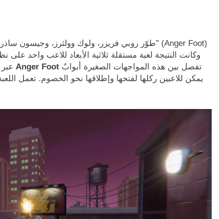
طوّر روبي فريزر، ولوك وولثرز، وجيسون ساذرلاند لعبة “
تفصل بين هذه المواجهات الصغيرة أبوابٌ
تحميل لعبة Anger Foot
عبر 
يمكن للاعبين ركلها لفتحها وإطلاقها نحو الخصوم. تعمل اللعب