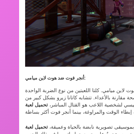
أنجر فوت ضد هوت لاين ميامي:
وت لاين ميامي. كلتا اللعبتين من نوع الضربة الواحدة
 مقارنة بالأعداء. تتشابه كاتانا زيرو بشكل كبير من
يسي لشخصية اللاعب هو القتال المباشر،
 بموسيقى تصويرية نابضة بالحياة وعميقة،
تحميل لعبة Anger Foot