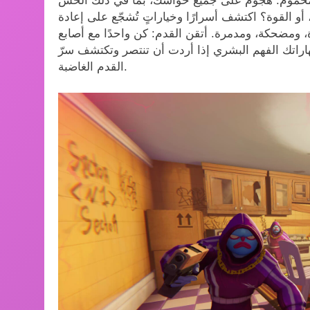
محموم. هجومٌ على جميع حواسك، بما في ذلك الحس
 أو القوة؟ اكتشف أسرارًا وخياراتٍ تُشجّع على إعادة
، ومضحكة، ومدمرة. أتقن القدم: كن واحدًا مع أصابع
اراتك الفهم البشري إذا أردت أن تنتصر وتكتشف سرّ
القدم الغاضبة.