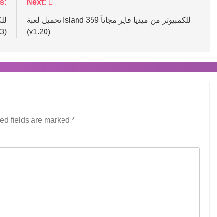
s:
Next:
تحميل لعبة Island 359 للكمبيوتر من ميديا فاير مجاناً
(v1.20)
ميديا 
ed fields are marked
*