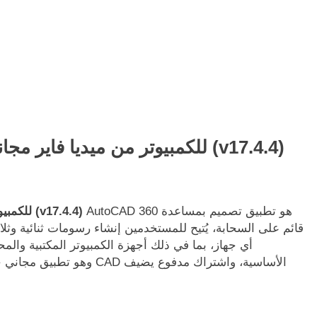
تحميل برنامج AutoCAD 360 للكمبيوتر من ميديا فاير مجاناً (v17.4.4)
AutoCAD 360 هو تطبيق تصميم بمساعدة
تحميل برنامج AutoCAD 360 للكمبيوتر من ميديا فاير مجاناً (v17.4.4)
أي جهاز، بما في ذلك أجهزة الكمبيوتر المكتبية والمح