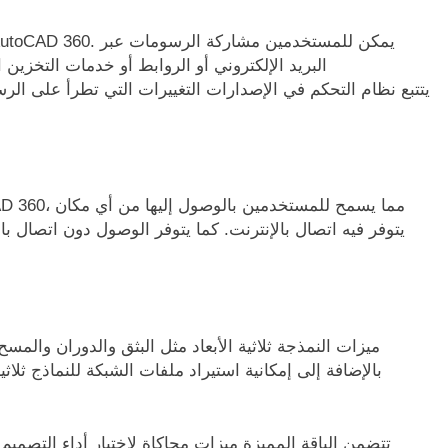
البريد الإلكتروني أو الروابط أو خدمات التخزي
يتوفر فيه اتصال بالإنترنت. كما يتوفر الوصول دون اتصال ب
بالإضافة إلى إمكانية استيراد ملفات الشبكة للنماذج ثلا
تتضمن الباقة المميزة ميزات محاكاة لاختبار أداء التص