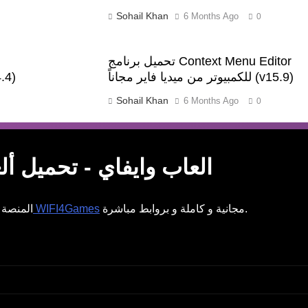
Sohail Khan
6 Months Ago
0
تحميل برنامج Context Menu Editor
للكمبيوتر من ميديا فاير مجاناً (v15.9)
للكمبيوتر من م
Sohail Khan
6 Months Ago
0
WIFI4Games ال
WIFI4Games العاب وايفاي - تحمي
مجانية و كاملة و بروابط مباشرة.
العاب وايفاي WIFI4Games
المنصة ا