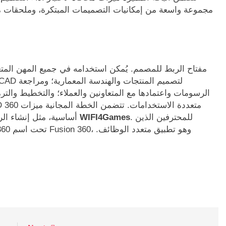
مجموعة واسعة من إمكانيات التصميمات المبتكرة، وملحقات 
الرسومات واعتمادها مع المتعاونين والعملاء؛ والتخطيط والترم
. للمحترفين الذين
WIFI4Games
CAD أساسية، مثل إنشاء الرسومات وتحريرها، والتخزين السحابي، والتعاون