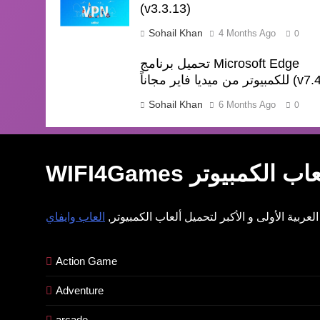
(v3.3.13)
Sohail Khan
4 Months Ago
0
تحميل برنامج Microsoft Edge
يديا فاير مجاناً (v7.4.4)
Sohail Khan
6 Months Ago
0
عاب وايفاي
ل ألعاب الكمبيوتر
لعربية الأولى و الأكبر لتحميل ألعاب الكمبيوتر,
Action Game
Adventure
arcade