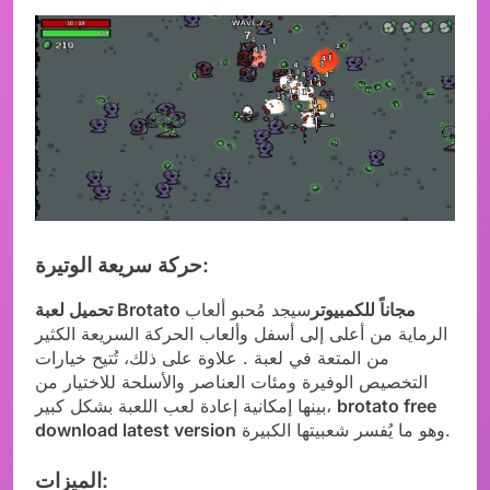
حركة سريعة الوتيرة:
تحميل لعبة Brotato مجاناً للكمبيوتر
سيجد مُحبو ألعاب
الرماية من أعلى إلى أسفل وألعاب الحركة السريعة الكثير
من المتعة في لعبة . علاوة على ذلك، تُتيح خيارات
التخصيص الوفيرة ومئات العناصر والأسلحة للاختيار من
brotato free
بينها إمكانية إعادة لعب اللعبة بشكل كبير،
وهو ما يُفسر شعبيتها الكبيرة.
download latest version
الميزات: