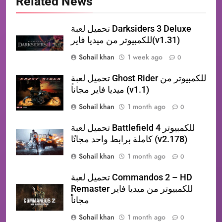
Related News
تحميل لعبة Darksiders 3 Deluxe
للكمبيوتر من ميديا فاير(v1.31)
Sohail khan
1 week ago
0
تحميل لعبة Ghost Rider للكمبيوتر من
ميديا فاير مجاناً (v1.1)
Sohail khan
1 month ago
0
تحميل لعبة Battlefield 4 للكمبيوتر
كاملة برابط واحد مجانًا (v2.178)
Sohail khan
1 month ago
0
تحميل لعبة Commandos 2 – HD
Remaster للكمبيوتر من ميديا فاير
مجاناً
Sohail khan
1 month ago
0