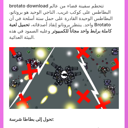
تتحطم سفينة فضاء من عالم
brotato download
البطاطس على كوكب غريب. الناجي الوحيد هو بروتاتو،
البطاطس الوحيدة القادرة على حمل ستة أسلحة في آن
واحد. ينتظر بروتاتو إنقاذ أصدقائه،
تحميل لعبة Brotato
كاملة برابط واحد مجاناً للكمبيوتر
وعليه الصمود في هذه
البيئة العدائية.
تحول إلى بطاطا شرسة: