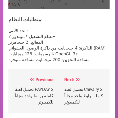
متطلبات النظام:
الحد الأدنى:
نظام التشغيل *: ويندوز 7+
المعالج: 2 جيجاهرتز
الذاكرة: 4 جيجابايت من ذاكرة الوصول العشوائي (RAM)
الرسومات: 128 ميجابايت، OpenGL 3+
مساحة التخزين: 200 ميجابايت مساحة متوفرة
العاب وايفاي WIFI4Games
Previous:
Next:
Post
تحميل لعبة Chivalry 2
تحميل لعبة PAYDAY 2
navigation
كاملة برابط واحد مجاناً
كاملة برابط واحد مجاناً
للكمبيوتر
للكمبيوتر