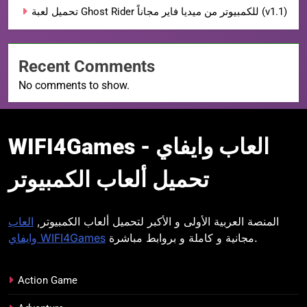
تحميل لعبة Ghost Rider للكمبيوتر من ميديا فاير مجاناً (v1.1)
Recent Comments
No comments to show.
WIFI4Games العاب
WIFI4Games العاب وايفاي -
وايفاي
تحميل ألعاب الكمبيوتر
المنصة العربية الأولى و الأكبر لتحميل ألعاب الكمبيوتر,
العاب
مجانية و كاملة و بروابط مباشرة.
وايفاي WIFI4Games
Action Game