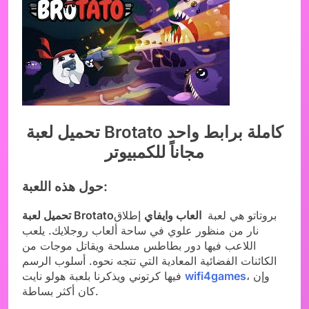
تحميل لعبة Brotato كاملة برابط واحد
مجاناً للكمبيوتر
حول هذه اللعبة:
بروتاتو هي لعبة
العاب وايفاي
إطلاق
تحميل لعبة Brotato
نار من منظور علوي في ساحة ألعاب روجلايك. يلعب
اللاعب فيها دور بطاطس مسلحة ويقاتل موجات من
الكائنات الفضائية المعادية التي تتجه نحوه. أسلوب الرسم
، وإن
wifi4games
فيها كرتوني ويذكرنا بلعبة هولو نايت
كان أكثر بساطة.