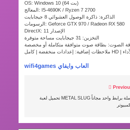
OS: Windows 10 (64 بت)
المعالج: I5-4690K / Ryzen 7 2700
الذاكرة: ذاكرة الوصول العشوائي 8 جيجابايت
الرسومات: Geforce GTX 970 / Radeon RX 580
DirectX: الإصدار 11
التخزين: 31 جيجابايت مساحة متوفرة
ة الصوت: بطاقة صوت متوافقة متكاملة أو مخصصة
wifi4games العاب وايفاي
Post
Previou
navigation
تحميل لعبة METAL SLUG كاملة برابط واحد مجاناً
مبيوتر