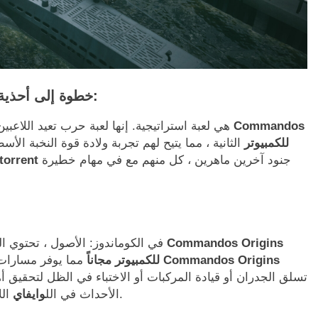
خطوة إلى أحذية الجنود الشجاعين في الحرب العالمية الثانية:
الكوماندوز: Origins هي لعبة استراتيجية. إنها لعبة حرب تعيد ا
Origins للكمبيوتر
الثانية ، مما يتيح لهم تجربة ولادة قوة النخبة ال
جنود آخرين ماهرين ، كل منهم مع في مهام خطيرة
torrent
في الكوماندوز: الأصول ، تحتوي ال
للكمبيوتر مجاناً
مما يوفر مسارات 
اللاعبين ، يتيح لك التعاون مع صديق ومعالجة المهام معًا.
الأحداث في الل
وايفاي