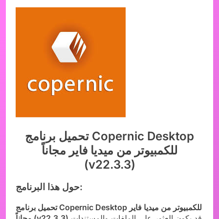
تحميل برنامج Copernic Desktop
للكمبيوتر من ميديا فاير مجاناً
(v22.3.3)
حول هذا البرنامج:
تحميل برنامج Copernic Desktop للكمبيوتر من ميديا فاير
قد يكون العثور على الملفات والمستندات
مجاناً (v22.3.3)