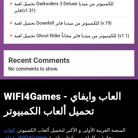
تحميل لعبة Darksiders 3 Deluxe للكمبيوتر من ميديا
فاير(v1.31)
تحميل لعبة Downhill للكمبيوتر من ميديا فاير (v.19)
تحميل لعبة Ghost Rider للكمبيوتر من ميديا فاير مجاناً (v1.1)
Recent Comments
No comments to show.
WIFI4Games العاب
WIFI4Games العاب وايفاي -
وايفاي
تحميل ألعاب الكمبيوتر
المنصة العربية الأولى و الأكبر لتحميل ألعاب الكمبيوتر,
العاب
مجانية و كاملة و بروابط مباشرة.
وايفاي WIFI4Games