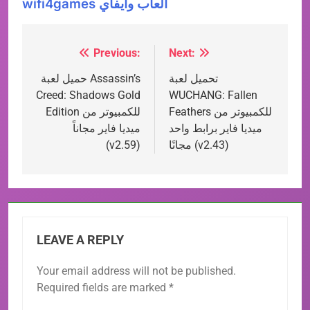
wifi4games العاب وايفاي
Previous:
Next:
Post
تحميل لعبة
حميل لعبة Assassin’s
navigation
Creed: Shadows Gold
WUCHANG: Fallen
Feathers للكمبيوتر من
Edition للكمبيوتر من
ميديا فاير برابط واحد
ميديا فاير مجاناً
مجانًا (v2.43)
(v2.59)
LEAVE A REPLY
Your email address will not be published.
Required fields are marked
*