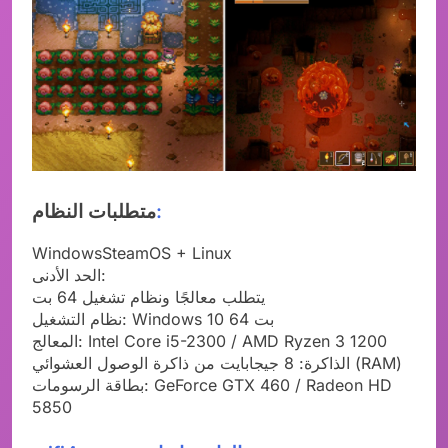
:
متطلبات النظام
WindowsSteamOS + Linux
الحد الأدنى:
يتطلب معالجًا ونظام تشغيل 64 بت
نظام التشغيل: Windows 10 64 بت
المعالج: Intel Core i5-2300 / AMD Ryzen 3 1200
الذاكرة: 8 جيجابايت من ذاكرة الوصول العشوائي (RAM)
بطاقة الرسومات: GeForce GTX 460 / Radeon HD
5850