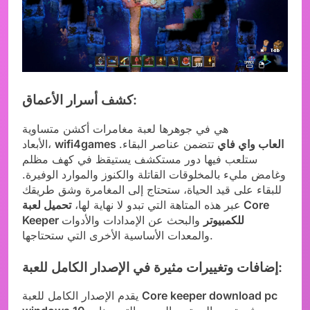
كشف أسرار الأعماق:
هي في جوهرها لعبة مغامرات أكشن متساوية
wifi4games العاب واي فاي
تتضمن عناصر البقاء.
الأبعاد،
ستلعب فيها دور مستكشف يستيقظ في كهف مظلم
وغامض مليء بالمخلوقات القاتلة والكنوز والموارد الوفيرة.
للبقاء على قيد الحياة، ستحتاج إلى المغامرة وشق طريقك
عبر هذه المتاهة التي تبدو لا نهاية لها،
تحميل لعبة Core
Keeper للكمبيوتر
والبحث عن الإمدادات والأدوات
والمعدات الأساسية الأخرى التي ستحتاجها.
إضافات وتغييرات مثيرة في الإصدار الكامل للعبة:
Core keeper download pc
يقدم الإصدار الكامل للعبة