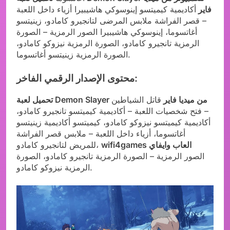
فاير
أكاديمية كيميتسو إينوسوكي هاشيبيرا أزياء داخل اللعبة
– قصر الفراشة ملابس المرضى لتانجيرو كامادو، زينيتسو
أغاتسوما، إينوسوكي هاشيبيرا الصور الرمزية – الصورة
الرمزية تانجيرو كامادو، الصورة الرمزية نيزوكو كامادو،
الصورة الرمزية زينيتسو أغاتسوما.
محتوى الإصدار الرقمي الفاخر:
تحميل لعبة Demon Slayer من ميديا فاير
قاتل الشياطين
– فتح شخصيات اللعبة – أكاديمية كيميتسو تانجيرو كامادو،
أكاديمية كيميتسو نيزوكو كامادو، كيميتسو أكاديمية زينيتسو
أغاتسوما، أزياء داخل اللعبة – ملابس قصر الفراشة
wifi4games العاب وايفاي
للمريض لتانجيرو كامادو،
الصور الرمزية – الصورة الرمزية تانجيرو كامادو، الصورة
الرمزية نيزوكو كامادو.