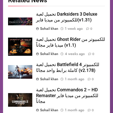
Related News
تحميل لعبة Darksiders 3 Deluxe
للكمبيوتر من ميديا فاير(v1.31)
Sohail khan
1 week ago
0
تحميل لعبة Ghost Rider للكمبيوتر من
ميديا فاير مجاناً (v1.1)
Sohail khan
4 weeks ago
0
تحميل لعبة Battlefield 4 للكمبيوتر
كاملة برابط واحد مجانًا (v2.178)
Sohail khan
1 month ago
0
تحميل لعبة Commandos 2 – HD
Remaster للكمبيوتر من ميديا فاير
مجاناً
Sohail khan
1 month ago
0