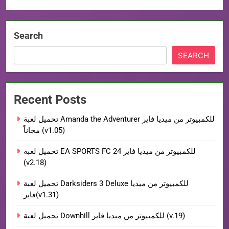
Search
SEARCH
Recent Posts
تحميل لعبة Amanda the Adventurer للكمبيوتر من ميديا فاير
مجاناً (v1.05)
تحميل لعبة EA SPORTS FC 24 للكمبيوتر من ميديا فاير
(v2.18)
تحميل لعبة Darksiders 3 Deluxe للكمبيوتر من ميديا
فاير(v1.31)
تحميل لعبة Downhill للكمبيوتر من ميديا فاير (v.19)