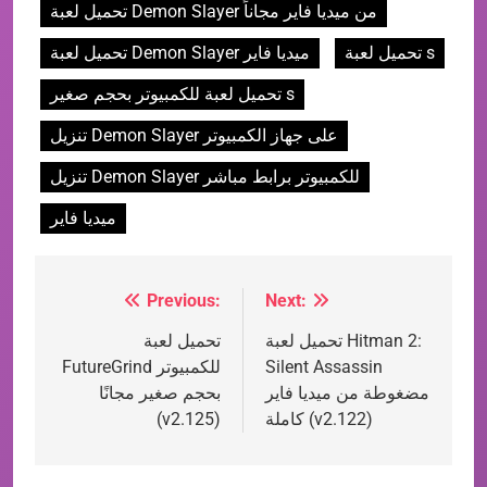
تحميل لعبة Demon Slayer من ميديا فاير مجاناً
تحميل لعبة s
تحميل لعبة Demon Slayer ميديا فاير
تحميل لعبة للكمبيوتر بحجم صغير s
تنزيل Demon Slayer على جهاز الكمبيوتر
تنزيل Demon Slayer للكمبيوتر برابط مباشر
ميديا فاير
Previous:
Next:
Post
تحميل لعبة Hitman 2:
تحميل لعبة
navigation
Silent Assassin
FutureGrind للكمبيوتر
مضغوطة من ميديا فاير
بحجم صغير مجانًا
كاملة (v2.122)
(v2.125)