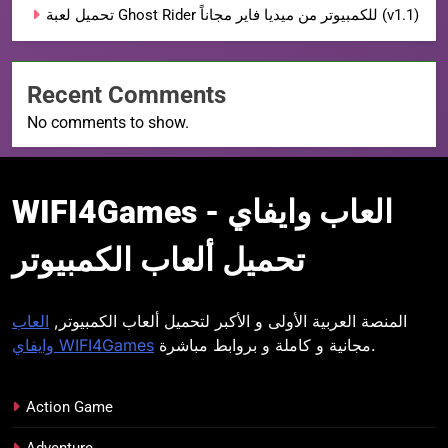
تحميل لعبة Ghost Rider للكمبيوتر من ميديا فاير مجاناً (v1.1)
Recent Comments
No comments to show.
WIFI4Games العاب
WIFI4Games العاب وايفاي -
وايفاي
تحميل ألعاب الكمبيوتر
المنصة العربية الأولى و الأكبر لتحميل ألعاب الكمبيوتر,
العاب
مجانية و كاملة و بروابط مباشرة.
وايفاي WIFI4Games
Action Game