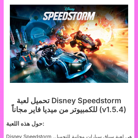
تحميل لعبة Disney Speedstorm
للكمبيوتر من ميديا فاير مجاناً (v1.5.4)
حول هذه اللعبة:
Disney Speedstorm هي لعبة سباق سيارات مجانية للتحميل.