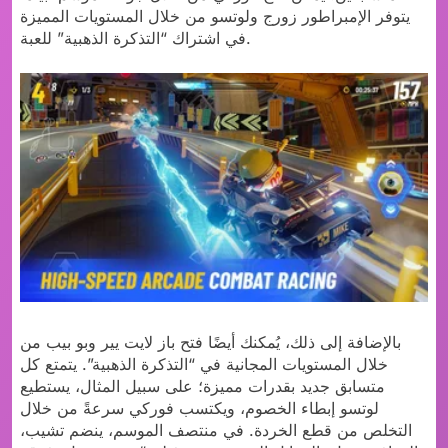
يتوفر الإمبراطور زورج ولوتسو من خلال المستويات المميزة
في اشتراك “التذكرة الذهبية” للعبة.
بالإضافة إلى ذلك، يُمكنك أيضًا فتح باز لايت يير وبو بيب من
خلال المستويات المجانية في “التذكرة الذهبية”. يتمتع كل
متسابق جديد بقدرات مميزة؛ على سبيل المثال، يستطيع
لوتسو إبطاء الخصوم، ويكتسب فوركي سرعةً من خلال
التخلص من قطع الخردة. في منتصف الموسم، ينضم تشيب،