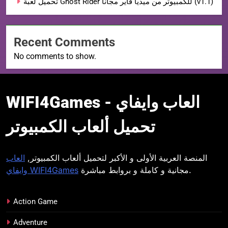
تحميل لعبة Ghost Rider للكمبيوتر من ميديا فاير مجاناً (v1.1)
Recent Comments
No comments to show.
WIFI4Games العاب
WIFI4Games العاب وايفاي -
وايفاي
تحميل ألعاب الكمبيوتر
المنصة العربية الأولى و الأكبر لتحميل ألعاب الكمبيوتر,
العاب
مجانية و كاملة و بروابط مباشرة.
وايفاي WIFI4Games
Action Game
Adventure