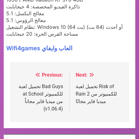
ذاكرة الفيديو المخصصة: 4 جيجابايت
معالج البكسل: 5.1
معالج الرؤوس: 5.1
نظام التشغيل: Windows 10 (64 بت) أو أحدث (64 بت)
مساحة القرص الحرة: 20 جيجابايت
Wifi4games العاب وايفاي
Previous:
Next:
Post
تحميل لعبة Risk of
تحميل لعبة Bad Guys
navigation
Rain 2 للكمبيوتر من
at School للكمبيوتر
ميديا فاير مجانًا
من ميديا فاير مجاناً
(v1.06.4)