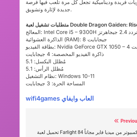
ويات فريدة وديناميكية تجعل كل مرة تلعب فيها فرصة
جديدة لإثارة وتشويق.
Intel Core i5 – 9300H بتردد 2.4 جيجاهرتز
الذاكرة العشوائية (RAM): 8 جيجابايت
Nvidi جيجابايت
ذاكرة الفيديو المخصصة: 4 جيجابايت
مُظلل البكسل: 5.1
مُظلل الرأس: 5.1
نظام التشغيل: Windows 10-11
المساحة الحرة: 3 جيجابايت
wifi4games العاب وايفاي
Previou
Post
تحميل لعبة Farlight 84 للكمبيوتر من ميديا فاير مجاناً
navigation