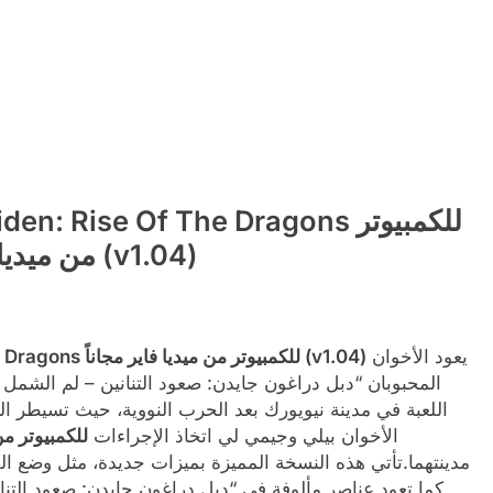
من ميديا فاير مجاناً (v1.04)
يعود الأخوان
تحميل لعبة Double Dragon Gaiden: Rise Of The Dragons للكمبيوتر من ميديا فاير مجاناً (v1.04)
المحبوبان “دبل دراغون جايدن: صعود التنانين – لم الشمل
اللعبة في مدينة نيويورك بعد الحرب النووية، حيث تسيطر ال
الأخوان بيلي وجيمي لي اتخاذ الإجراءات
للكمبيوتر من 
مدينتهما.تأتي هذه النسخة المميزة بميزات جديدة، مثل وضع ال