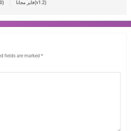
فاير مجاناً(v1.2)
0)
ed fields are marked
*