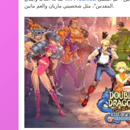
المقدس”، مثل شخصيتي ماريان والعم ماتين.