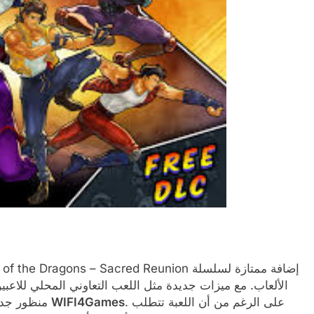
الألعاب. مع ميزات جديدة مثل اللعب التعاوني المحلي للاعبين
. على الرغم من أن اللعبة تتطلب
WIFI4Games
منظور جديد لألعاب تقمص الأدوار مع إمكانيات لعب لا حصر لها