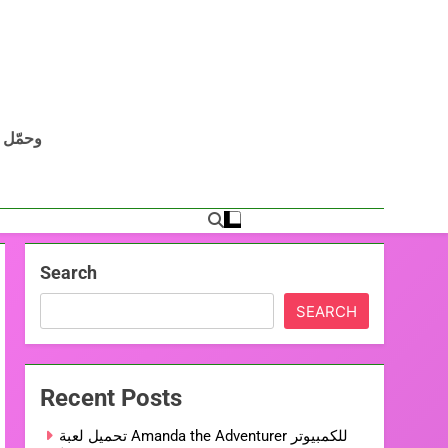
Search
SEARCH
Recent Posts
تحميل لعبة Amanda the Adventurer للكمبيوتر