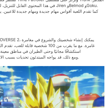
في هذا المحتوى القابل للتنزيل، لديك ثل
كما تقدم اللعبة أقواس مهام جديدة ومهام جديدة للاعبين. ي
غامرة. مع ما يقرب من 100 شخصية قابل
. ومع ذلك، قد يواجه المبتدئون تحديات بسبب الافتقار إلى البرامج التعليمية الشاملة.