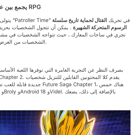
Dragon Ball Xenoverse 2 يجمع بين عناصر المقاتلة و RPG
في لعبة Dragon Ball Xenoverse 2 ، يتولى اللاعبون دور “Patroller Time” في تحريك
القتال لحماية تاريخ سلسلة
الرسوم المتحركة الشهيرة
. يمكن أن تتجول الشخصيات بحرية ح
تجري في ساحات المعارك ، حيث تتواجه الشخصيات في مشجعي د
الشخصيات من العرض تقنيات معركة جديدة بالإضافة إلى تحدي المعارضين.
بصرف النظر عن التجربة الغامرة التي توفرها اللعبة الأساسية،
جديدة قابلة للعب تضيف الإثا