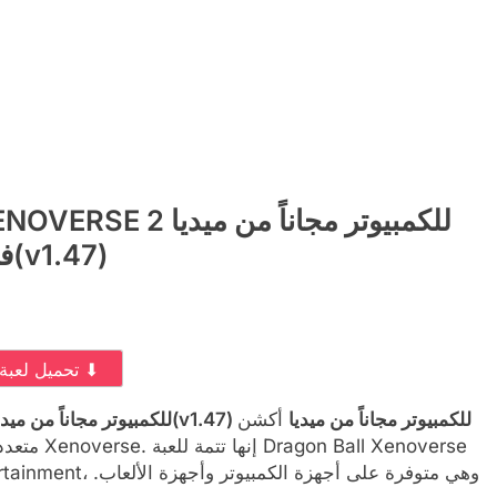
فاير(v1.47)
⬇ تحميل لعبة ⬇
تحميل لعبة DRAGON BALL XENOVERSE 2 للكمبيوتر مجاناً من ميديا فاير(v1.47) للكمبيوتر مجاناً من ميديا
أكشن
متعددة الل