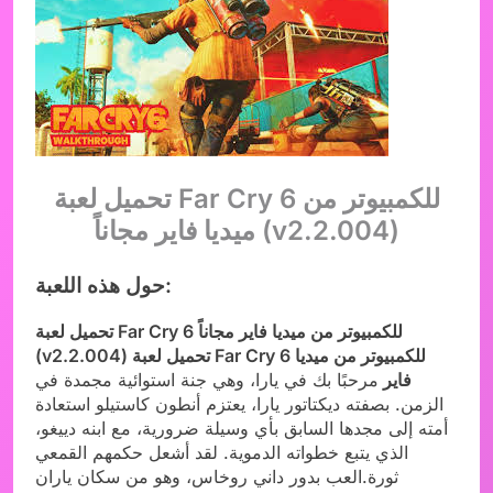
تحميل لعبة Far Cry 6 للكمبيوتر من
ميديا فاير مجاناً (v2.2.004)
حول هذه اللعبة:
تحميل لعبة Far Cry 6 للكمبيوتر من ميديا فاير مجاناً
(v2.2.004) تحميل لعبة Far Cry 6 للكمبيوتر من ميديا
فاير
مرحبًا بك في يارا، وهي جنة استوائية مجمدة في
الزمن. بصفته ديكتاتور يارا، يعتزم أنطون كاستيلو استعادة
أمته إلى مجدها السابق بأي وسيلة ضرورية، مع ابنه دييغو،
الذي يتبع خطواته الدموية. لقد أشعل حكمهم القمعي
ثورة.العب بدور داني روخاس، وهو من سكان ياران