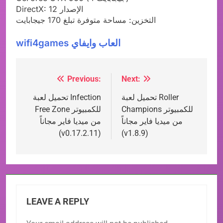
DirectX: الإصدار 12
التخزين: مساحة متوفرة تبلغ 170 جيجابايت
wifi4games العاب وايفاي
Previous:
Next:
Post
تحميل لعبة Roller
تحميل لعبة Infection
navigation
Champions للكمبيوتر
Free Zone للكمبيوتر
من ميديا فاير مجاناً
من ميديا فاير مجاناً
(v0.17.2.11)
(v1.8.9)
LEAVE A REPLY