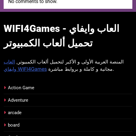
No comments to show.
WIFI4Games العاب
WIFI4Games العاب وايفاي -
وايفاي
تحميل ألعاب الكمبيوتر
المنصة العربية الأولى و الأكبر لتحميل ألعاب الكمبيوتر,
العاب
مجانية و كاملة و بروابط مباشرة.
وايفاي WIFI4Games
Action Game
Adventure
arcade
board