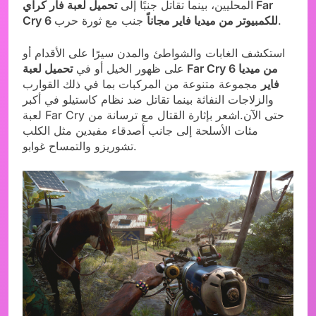
المحليين، بينما تقاتل جنبًا إلى
تحميل لعبة فار كراي Far
جنب مع ثورة حرب.
Cry 6 للكمبيوتر من ميديا فاير مجاناً
استكشف الغابات والشواطئ والمدن سيرًا على الأقدام أو
على ظهور الخيل أو في
تحميل لعبة Far Cry 6 من ميديا
فاير
مجموعة متنوعة من المركبات بما في ذلك القوارب
والزلاجات النفاثة بينما تقاتل ضد نظام كاستيلو في أكبر
لعبة Far Cry حتى الآن.اشعر بإثارة القتال مع ترسانة من
مئات الأسلحة إلى جانب أصدقاء مفيدين مثل الكلب
تشوريزو والتمساح غوابو.