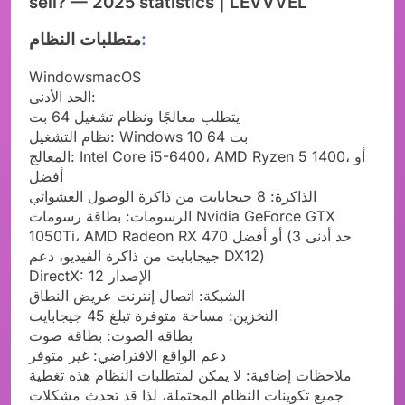
:
متطلبات النظام
WindowsmacOS
الحد الأدنى:
يتطلب معالجًا ونظام تشغيل 64 بت
نظام التشغيل: Windows 10 64 بت
المعالج: Intel Core i5-6400، AMD Ryzen 5 1400، أو
أفضل
الذاكرة: 8 جيجابايت من ذاكرة الوصول العشوائي
الرسومات: بطاقة رسومات Nvidia GeForce GTX
1050Ti، AMD Radeon RX 470 أو أفضل (حد أدنى 3
جيجابايت من ذاكرة الفيديو، دعم DX12)
DirectX: الإصدار 12
الشبكة: اتصال إنترنت عريض النطاق
التخزين: مساحة متوفرة تبلغ 45 جيجابايت
بطاقة الصوت: بطاقة صوت
دعم الواقع الافتراضي: غير متوفر
ملاحظات إضافية: لا يمكن لمتطلبات النظام هذه تغطية
جميع تكوينات النظام المحتملة، لذا قد تحدث مشكلات