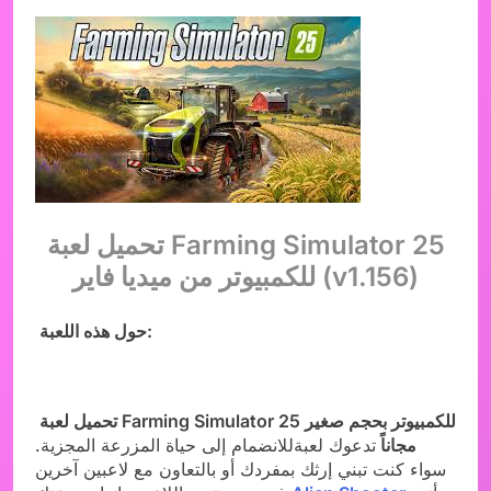
تحميل لعبة Farming Simulator 25
للكمبيوتر من ميديا فاير (v1.156)
حول هذه اللعبة:
تحميل لعبة Farming Simulator 25 للكمبيوتر بحجم صغير
مجاناً
تدعوك لعبةللانضمام إلى حياة المزرعة المجزية.
سواء كنت تبني إرثك بمفردك أو بالتعاون مع لاعبين آخرين