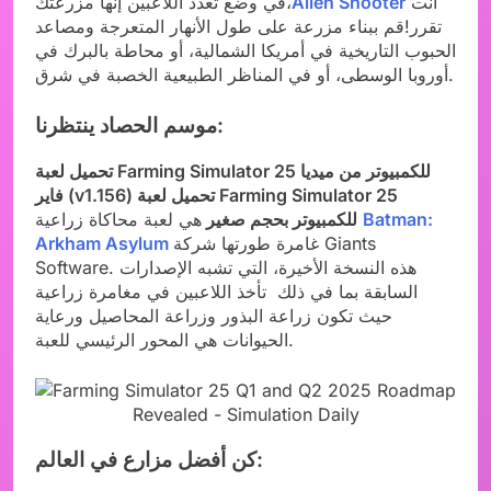
أنت
Alien Shooter
في وضع تعدد اللاعبين إنها مزرعتك،
تقرر!قم ببناء مزرعة على طول الأنهار المتعرجة ومصاعد
الحبوب التاريخية في أمريكا الشمالية، أو محاطة بالبرك في
أوروبا الوسطى، أو في المناظر الطبيعية الخصبة في شرق.
موسم الحصاد ينتظرنا:
تحميل لعبة Farming Simulator 25 للكمبيوتر من ميديا
فاير (v1.156) تحميل لعبة Farming Simulator 25
Batman:
هي لعبة محاكاة زراعية
للكمبيوتر بحجم صغير
غامرة طورتها شركة Giants
Arkham Asylum
Software. هذه النسخة الأخيرة، التي تشبه الإصدارات
السابقة بما في ذلك تأخذ اللاعبين في مغامرة زراعية
حيث تكون زراعة البذور وزراعة المحاصيل ورعاية
الحيوانات هي المحور الرئيسي للعبة.
كن أفضل مزارع في العالم: