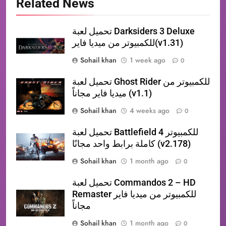
Related News
تحميل لعبة Darksiders 3 Deluxe
للكمبيوتر من ميديا فاير(v1.31)
Sohail khan
1 week ago
0
تحميل لعبة Ghost Rider للكمبيوتر من
ميديا فاير مجاناً (v1.1)
Sohail khan
4 weeks ago
0
تحميل لعبة Battlefield 4 للكمبيوتر
كاملة برابط واحد مجانًا (v2.178)
Sohail khan
1 month ago
0
تحميل لعبة Commandos 2 – HD
Remaster للكمبيوتر من ميديا فاير
مجاناً
Sohail khan
1 month ago
0