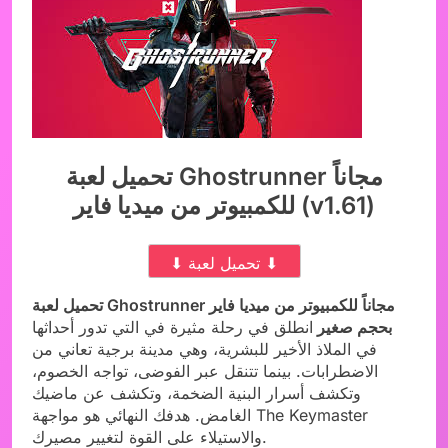
تحميل لعبة Ghostrunner مجاناً
للكمبيوتر من ميديا فاير (v1.61)
⬇ تحميل لعبة ⬇
تحميل لعبة Ghostrunner مجاناً للكمبيوتر من ميديا فاير
بحجم صغير
انطلق في رحلة مثيرة في التي تدور أحداثها
في الملاذ الأخير للبشرية، وهي مدينة برجية تعاني من
الاضطرابات. بينما تتنقل عبر الفوضى، تواجه الخصوم،
وتكشف أسرار البنية الضخمة، وتكشف عن ماضيك
الغامض. هدفك النهائي هو مواجهة The Keymaster
والاستيلاء على القوة لتغيير مصيرك.