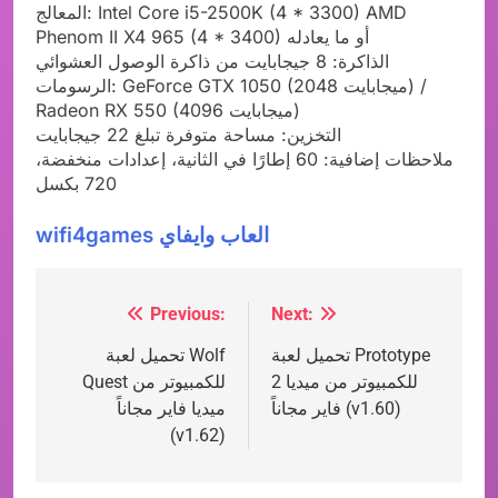
المعالج: Intel Core i5-2500K (4 * 3300) AMD
Phenom II X4 965 (4 * 3400) أو ما يعادله
الذاكرة: 8 جيجابايت من ذاكرة الوصول العشوائي
الرسومات: GeForce GTX 1050 (2048 ميجابايت) /
Radeon RX 550 (4096 ميجابايت)
التخزين: مساحة متوفرة تبلغ 22 جيجابايت
ملاحظات إضافية: 60 إطارًا في الثانية، إعدادات منخفضة،
720 بكسل
wifi4games العاب وايفاي
Previous:
Next:
Post
تحميل لعبة Prototype
تحميل لعبة Wolf
navigation
2 للكمبيوتر من ميديا
Quest للكمبيوتر من
فاير مجاناً (v1.60)
ميديا فاير مجاناً
(v1.62)