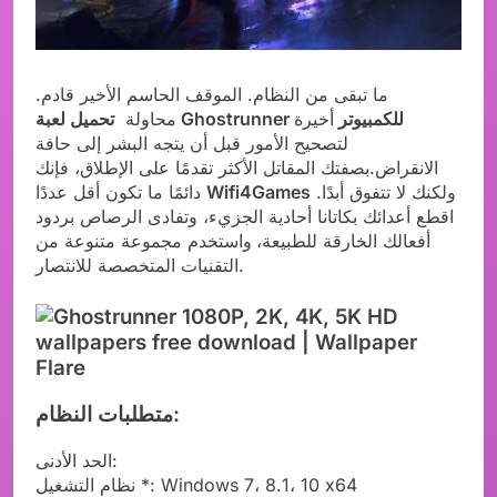
ما تبقى من النظام. الموقف الحاسم الأخير قادم.
تحميل لعبة Ghostrunner للكمبيوتر
أخيرة
محاولة
لتصحيح الأمور قبل أن يتجه البشر إلى حافة
الانقراض.بصفتك المقاتل الأكثر تقدمًا على الإطلاق، فإنك
ولكنك لا تتفوق أبدًا.
Wifi4Games
دائمًا ما تكون أقل عددًا
اقطع أعدائك بكاتانا أحادية الجزيء، وتفادى الرصاص بردود
أفعالك الخارقة للطبيعة،
واستخدم مجموعة متنوعة من
التقنيات المتخصصة للانتصار.
متطلبات النظام:
الحد الأدنى:
نظام التشغيل *: Windows 7، 8.1، 10 x64