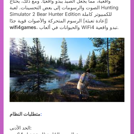
واقعية، مما يجعل الصيد يبدو واقعيًا. ومع ذلك، يحتاج
الصوت والرسومات إلى بعض التحسينات. لعبة Hunting
Simulator 2 Bear Hunter Edition للكمبيوتر كاملة
[إعادة تعبئة] الرسوم المتحركة والأصوات قوية جدًا
، والحيوانات في ألعاب WiFi4 تبدو واقعية.
wifi4games
:
متطلبات النظام
الحد الأدنى: