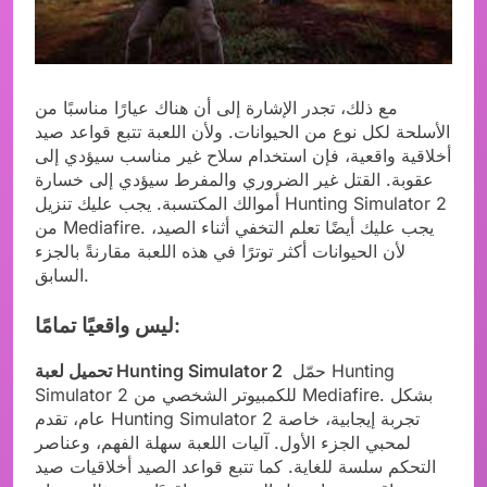
مع ذلك، تجدر الإشارة إلى أن هناك عيارًا مناسبًا من
الأسلحة لكل نوع من الحيوانات. ولأن اللعبة تتبع قواعد صيد
أخلاقية واقعية، فإن استخدام سلاح غير مناسب سيؤدي إلى
عقوبة. القتل غير الضروري والمفرط سيؤدي إلى خسارة
أموالك المكتسبة. يجب عليك تنزيل Hunting Simulator 2
من Mediafire. يجب عليك أيضًا تعلم التخفي أثناء الصيد،
لأن الحيوانات أكثر توترًا في هذه اللعبة مقارنةً بالجزء
السابق.
ليس واقعيًا تمامًا:
حمّل Hunting
تحميل لعبة Hunting Simulator 2
Simulator 2 للكمبيوتر الشخصي من Mediafire. بشكل
عام، تقدم Hunting Simulator 2 تجربة إيجابية، خاصة
لمحبي الجزء الأول. آليات اللعبة سهلة الفهم، وعناصر
التحكم سلسة للغاية. كما تتبع قواعد الصيد أخلاقيات صيد