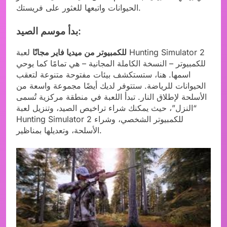
الحيوانات واتبعها للعثور على فريستك.
بدأ موسم الصيد:
للكمبيوتر من ميديا فاير مجانًا
لعبة Hunting Simulator 2
للكمبيوتر – النسخة الكاملة المجانية – هي تمامًا كما يوحي
اسمها. هنا، ستستكشف بيئات مفتوحة متنوعة لتعقب
الحيوانات للرياضة. ستتوفر لديك أيضًا مجموعة واسعة من
الأسلحة لإطلاق النار. تبدأ اللعبة في منطقة مركزية تُسمى
“النزل”، حيث يمكنك شراء تراخيص الصيد، وتنزيل لعبة
Hunting Simulator 2 للكمبيوتر الشخصي، وشراء
الأسلحة، وتعديلها بمناظير.