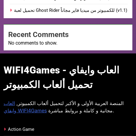
تحميل لعبة Ghost Rider للكمبيوتر من ميديا فاير مجاناً (v1.1)
Recent Comments
No comments to show.
WIFI4Games العاب
WIFI4Games العاب وايفاي -
وايفاي
تحميل ألعاب الكمبيوتر
المنصة العربية الأولى و الأكبر لتحميل ألعاب الكمبيوتر,
العاب
مجانية و كاملة و بروابط مباشرة.
وايفاي WIFI4Games
Action Game