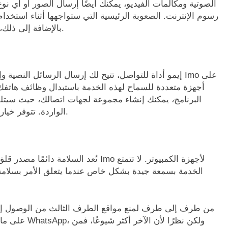
الصوتية ومكالمات الفيديو، يمكنك أيضًا إرسال الصور أو أي نو
رسوم الإنترنت. الصعوبة الرئيسية التي ستواجهها أثناء استخد
بالإضافة إلى ذلك، فإن أداءه ليس الأكثر استقرارًا بين تطبيقات الاتصال.
إيمو أداة للتواصل، تتيح لك إرسال الرسائل النصية وإجراء
أجهزة متعددة للسماح لهذه الخدمة باستبدال وظائف هاتفك ال
البرنامج، يمكنك إنشاء مجموعة لجهات اتصالك، حيث سيتل
الواردة. تتوفر خيارات مكالمات الصوت والفيديو في إعدادات المجموعة.
تُعد السلامة دائمًا مصدر قلق عند استخ
الخدمة بسمعة جيدة بشكل خاص عندما يتعلق الأمر بسلام
على ما إذا كا