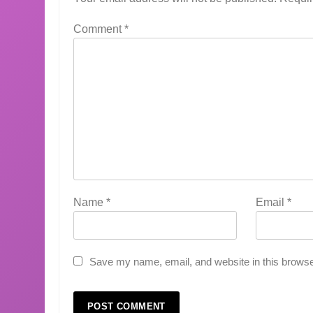
Comment
*
Name
*
Email
*
Save my name, email, and website in this browse