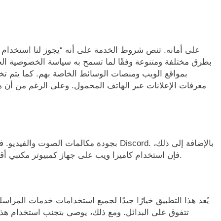
بطرق مختلفة ومتنوعة وفقًا لما تسمح به سياسة الخصوصية الخا
بمواقع الويب ومنصات الوسائط الخاصة بهم. كما يتم ت
معرفات الإعلانات عبر الهاتف المحمول. وعلى الرغم من أن هذ
فإن استخدام كاميرا ويب على جهاز كمبيوتر مكتبي أقوى من جهازك المحمول يوفر سهولة استخدام أفضل.
يُعد هذا التطبيق خيارًا جيدًا لجميع استخدامات خدمات المراسل
تتفوق على البدائل. ومع ذلك، يوصى بتجنب استخدام هذا ا