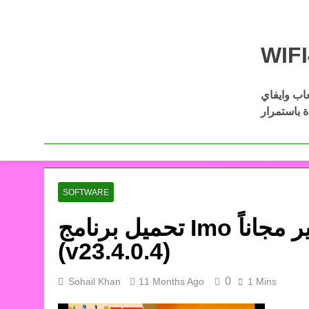
Skip
to
content
عاب وايفاي
Download Wifi4games العاب اكشن
ل أفضل الألعاب كاملة مجانًا عبر
SOFTWARE
تحميل برنامج Imo للكمبيوتر من ميديا فاير مجاناً
(v23.4.0.4)
0
Sohail Khan
11 Months Ago
1 Mins