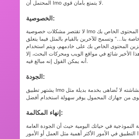
المحتمل أن Imo لا يتمتع بأمان قوي.
الخصوصية:
لا تقتصر مشكلات خصوصية Imo على أمانه. تنص شروط الخدمة على أنه “يجوز لنا استخدام المحتوى الخاص بك
صة بنا…” وتسمح للآخرين بالقيام بالمثل فيما يتعلق
خزين المحتوى الخاص بك على خادمهم، ويتم استخدام
ا الأخير شائع في مواقع الويب ومحركات البحث، إلا
أنه يمكن القول إنه مبالغ فيه.
الجودة:
يشتهر تطبيق Imo بجودة مكالمات الصوت والفيديو. فشاشته لا تُضاهى بخدمة بديلة مثل Discord. بالإضافة إلى ذلك،
إنهاء المكالمة:
ة النموذجية في حياتك اليومية حيث أن الجودة العامة
لتطبيق في الأمور الأكثر أهمية مثل العمل أو الأمور