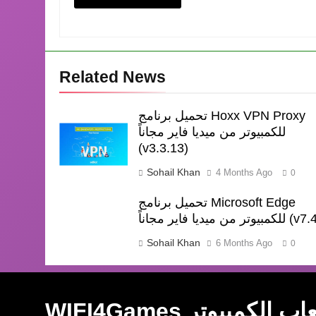
Related News
تحميل برنامج Hoxx VPN Proxy
للكمبيوتر من ميديا فاير مجاناً
(v3.3.13)
Sohail Khan
4 Months Ago
0
تحميل برنامج Microsoft Edge
يديا فاير مجاناً (v7.4.4)
Sohail Khan
6 Months Ago
0
عاب وايفاي
ل ألعاب الكمبيوتر