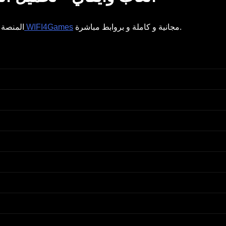
مجانية و كاملة و بروابط مباشرة.
العاب وايفاي WIFI4Games
المنصة ا