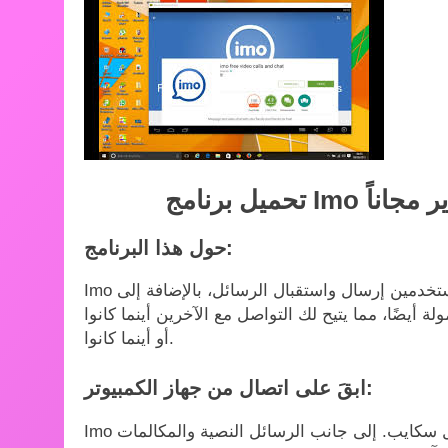
حول هذا البرنامج:
Imo هو نظام دردشة ومراسلة مجاني لجهاز الكمبيوتر، يتيح للمستخدمين إرسال واستقبال الرسائل، بالإضافة إلى
 أيضًا، مما يتيح لك التواصل مع الآخرين أينما كانوا
أو أينما كانوا.
ابقَ على اتصال من جهاز الكمبيوتر:
Imo خيار جيد لأي شخص يبحث عن بديل للتطبيقات الشائعة مثل سكايب. إلى جانب الرسائل النصية والمكالمات