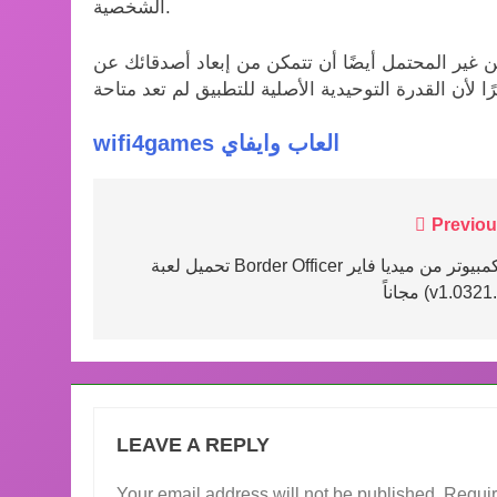
الشخصية.
ن غير المحتمل أيضًا أن تتمكن من إبعاد أصدقائك عن
wifi4games العاب وايفاي
Post
Previou
navigation
تحميل لعبة Border Officer للكمبيوتر من ميديا فاير
ناً (v1.0321.2)
LEAVE A REPLY
Your email address will not be published.
Requir