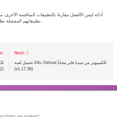
أدائه ليس الأفضل مقارنةً بالتطبيقات المنافسة الأخرى. م
تطبيقاتهم المفضلة نظرًا لأن القدرة التوحيدية الأصلية للتطبيق لم تعد متاحة.
s:
Next:
تحميل لعبة Sifu: Deluxe للكمبيوتر من ميديا فاير مجاناً
(v1.17.38)
مجا
ed fields are marked
*