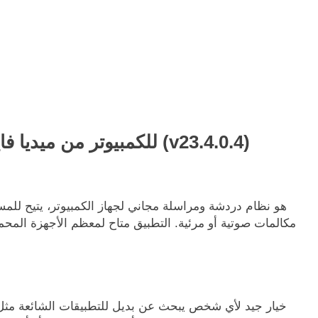
تحميل برنامج Imo للكمبيوتر من ميديا فاير مجاناً (v23.4.0.4)
مكالمات صوتية أو مرئية. التطبيق متاح لمعظم الأجهزة المحمولة