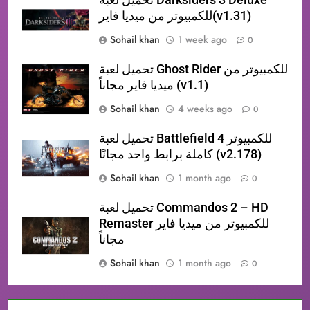
للكمبيوتر من ميديا فاير(v1.31)
Sohail khan
1 week ago
0
تحميل لعبة Ghost Rider للكمبيوتر من
ميديا فاير مجاناً (v1.1)
Sohail khan
4 weeks ago
0
تحميل لعبة Battlefield 4 للكمبيوتر
كاملة برابط واحد مجانًا (v2.178)
Sohail khan
1 month ago
0
تحميل لعبة Commandos 2 – HD
Remaster للكمبيوتر من ميديا فاير
مجاناً
Sohail khan
1 month ago
0