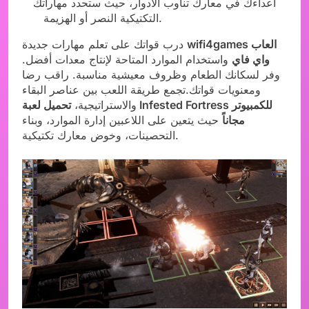
أعداءك في معارك تناوب الأدوار، حيث ستحدد مهاراتك
التكتيكية النصر أو الهزيمة.
wifi4games العاب
درب قواتك على تعلم مهارات جديدة
واي فاي
واستخدام الموارد المتاحة لإنتاج معدات أفضل.
وفر لسكانك الطعام وظروف معيشية مناسبة. راقب رضا
ومعنويات قواتك.تجمع طريقة اللعب بين عناصر البقاء
والاستراتيجية،
تحميل لعبة Infested Fortress للكمبيوتر
مجاناً
حيث يتعين على اللاعبين إدارة الموارد، وبناء
التحصينات، وخوض معارك تكتيكية.