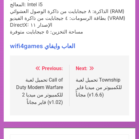
المعالج: Intel i5
الذاكرة: ٨ جيجابايت من ذاكرة الوصول العشوائي (RAM)
بطاقة الرسومات: ٤ جيجابايت من ذاكرة الفيديو (VRAM)
DirectX: الإصدار ١١
مساحة التخزين: ٥ جيجابايت متوفرة
wifi4games العاب وايفاي
Previous:
Next:
Post
تحميل لعبة Township
تحميل لعبة Call of
navigation
للكمبيوتر من ميديا فاير
Duty Modern Warfare
مجاناً (v1.6.6)
2 للكمبيوتر من ميديا
فاير مجاناً (v1.02)