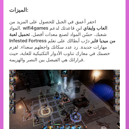
الميزات:
احفر أعمق في الجبل للحصول على المزيد من
wifi4games العاب وايفاي
ابنِ قاعدتك لدعم
المواد.
شعبك. حسّن المواد لصنع معدات أفضل.
تحميل لعبة
Infested Fortress من ميديا فاير
درّب أبطالك على تعلم
مهارات جديدة. زد عدد سكانك واجعلهم سعداء. اهزم
خصمك في معارك تناوب الأدوار التكتيكية للغاية، حيث
قراراتك هي الفيصل بين النصر والهزيمة.