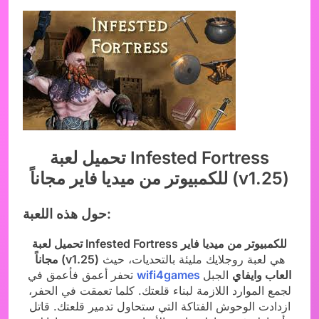
تحميل لعبة Infested Fortress
للكمبيوتر من ميديا فاير مجاناً (v1.25)
حول هذه اللعبة:
تحميل لعبة Infested Fortress للكمبيوتر من ميديا فاير
هي لعبة روجلايك مليئة بالتحديات، حيث
مجاناً (v1.25)
العاب وايفاي
الجبل
wifi4games
تحفر أعمق فأعمق في
لجمع الموارد اللازمة لبناء قلعتك. كلما تعمقت في الحفر،
ازدادت الوحوش الفتاكة التي ستحاول تدمير قلعتك. قاتل