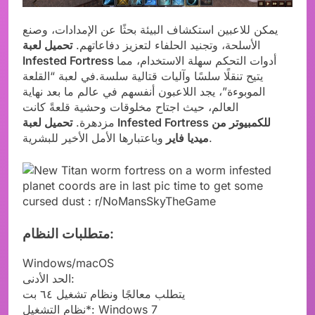
يمكن للاعبين استكشاف البيئة بحثًا عن الإمدادات، وصنع
الأسلحة، وتجنيد الحلفاء لتعزيز دفاعاتهم.
تحميل لعبة
أدوات التحكم سهلة الاستخدام، مما
Infested Fortress
يتيح تنقلًا سلسًا وآليات قتالية سلسة.في لعبة “القلعة
الموبوءة”، يجد اللاعبون أنفسهم في عالم ما بعد نهاية
العالم، حيث اجتاح مخلوقات وحشية قلعةً كانت
مزدهرة.
تحميل لعبة Infested Fortress للكمبيوتر من
وباعتبارها الأمل الأخير للبشرية.
ميديا فاير
متطلبات النظام:
Windows/macOS
الحد الأدنى:
يتطلب معالجًا ونظام تشغيل ٦٤ بت
نظام التشغيل*: Windows 7