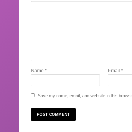
Name
*
Email
*
Save my name, email, and website in this browse