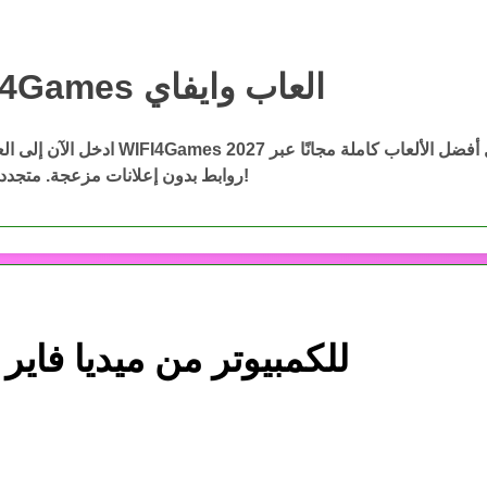
WIFI4Games العاب وايفاي
WIFI4Games ال
ادخل الآن إلى العاب وايفاي WIFI4Games 2027 وحمّ
روابط بدون إعلانات مزعجة. متجددة باستمرار!