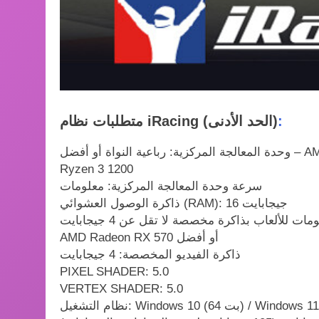
:
متطلبات نظام iRacing (الحد الأدنى)
وحدة المعالجة المركزية: رباعية النواة أو أفضل – AMD FX-6300، Intel Core i5-4430، Intel Core i5-2320، AMD
Ryzen 3 1200
سرعة وحدة المعالجة المركزية: معلومات
ذاكرة الوصول العشوائي (RAM): 16 جيجابايت
بطاقة الفيديو: بطاقة رسومات للألعاب بذاكرة مخصصة لا تقل عن 4 جيجابايت، Nvidia GeForce GTX 1060 أو
AMD Radeon RX 570 أو أفضل
ذاكرة الفيديو المخصصة: 4 جيجابايت
PIXEL SHADER: 5.0
VERTEX SHADER: 5.0