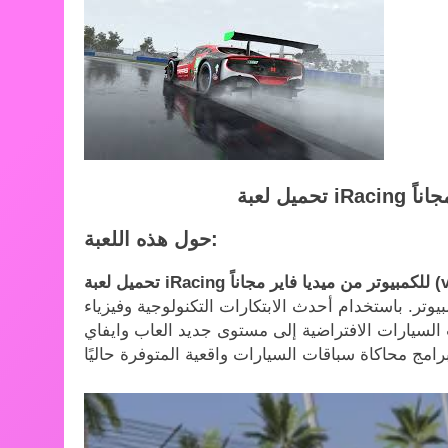
حول هذه اللعبة:
 مجاناً (v2.4.9)
وتر. باستخدام أحدث الابتكارات التكنولوجية وفيزياء