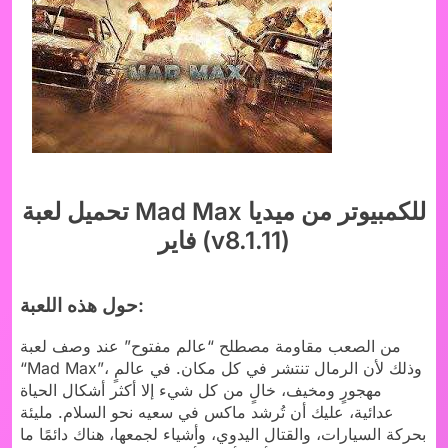
تحميل لعبة Mad Max للكمبيوتر من ميديا
فاير (v8.1.11)
حول هذه اللعبة:
من الصعب مقاومة مصطلح “عالم مفتوح” عند وصف لعبة
“Mad Max”، وذلك لأن الرمال تنتشر في كل مكان. في عالمٍ
مهجورٍ ومخيف، خالٍ من كل شيء إلا أكثر أشكال الحياة
عدائية، عليك أن تُرشد ماكس في سعيه نحو السلام. مليئة
بحركة السيارات، والقتال اليدوي، وأشياء لجمعها، هناك دائمًا ما