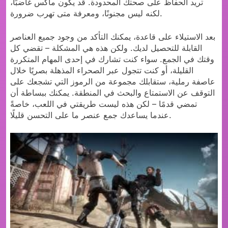
تريد الحفاظ على صحتك المحدودة. قد يكون ماكس غاضبًا،
لكنه ليس مجنونًا، ومعرفة متى تهرب ضرورة.
بعد الاستيلاء على قاعدة، يمكنك التأكد من وجود جميع العناصر
القابلة للتحصيل لديك. ولكن هذه هي المشكلة – تقضي كل
وقتك في الجمع. سواء كنت تشارك في إحدى المهام المتكررة
القليلة، أو كنت تتجول عبر الصحراء المذهلة بصريًا خلال
عاصفة رملية، ستقابلك مجموعة من الرموز التي تشجعك على
التوقف عن الاستمتاع والبحث في المنطقة. يمكنك ببساطة أن
تمضي قدمًا – لكن هذه ليست طريقتي في اللعب، خاصةً
عندما يساعدك جمع عنصر ما على التحسن قليلًا.