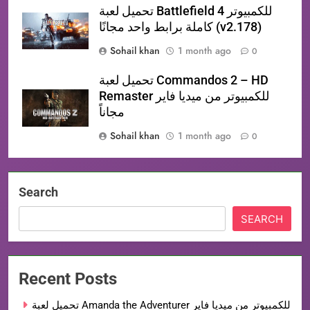
تحميل لعبة Battlefield 4 للكمبيوتر
كاملة برابط واحد مجانًا (v2.178)
Sohail khan
1 month ago
0
تحميل لعبة Commandos 2 – HD
Remaster للكمبيوتر من ميديا فاير
مجاناً
Sohail khan
1 month ago
0
Search
SEARCH
Recent Posts
تحميل لعبة Amanda the Adventurer للكمبيوتر من ميديا فاير