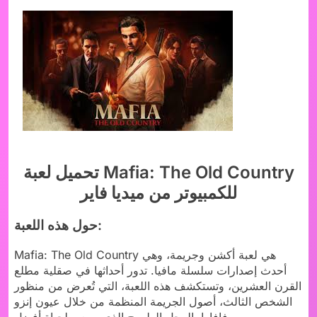
تحميل لعبة Mafia: The Old Country
للكمبيوتر من ميديا فاير
حول هذه اللعبة:
Mafia: The Old Country هي لعبة أكشن وجريمة، وهي
أحدث إصدارات سلسلة مافيا. تدور أحداثها في صقلية مطلع
القرن العشرين، وتستكشف هذه اللعبة، التي تُعرض من منظور
الشخص الثالث، أصول الجريمة المنظمة من خلال عيون إنزو
فافارا، الرجل الطموح الذي يسعى لحياة أفضل.