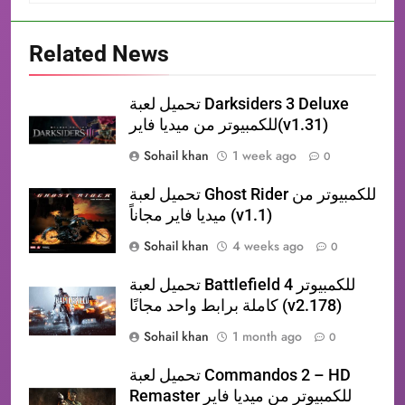
Related News
تحميل لعبة Darksiders 3 Deluxe
للكمبيوتر من ميديا فاير(v1.31)
Sohail khan
1 week ago
0
تحميل لعبة Ghost Rider للكمبيوتر من
ميديا فاير مجاناً (v1.1)
Sohail khan
4 weeks ago
0
تحميل لعبة Battlefield 4 للكمبيوتر
كاملة برابط واحد مجانًا (v2.178)
Sohail khan
1 month ago
0
تحميل لعبة Commandos 2 – HD
Remaster للكمبيوتر من ميديا فاير