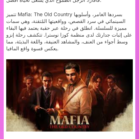
تتميز Mafia: The Old Country بسردها الغامر، وأسلوبها
السينمائي في سرد ​​القصص، وواقعيتها المُتقنة، وهي سمات
مميزة للسلسلة. انطلق في رحلة عبر حقبة يعتمد فيها البقاء
على إثبات جدارتك لدى منظمة كوزا نوسترا. تتكشف رحلة إنزو
وسط أجواء من العنف، والمشاهد العنيفة، واللغة البذيئة، مما
يعكس قسوة واقع المافيا.