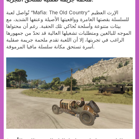
تُواصل لعبة “Mafia: The Old Country” الإرث العظيم
للسلسلة بقصتها الغامرة وواقعيتها الأصيلة وعنفها الشديد، مع
بيئات متنوعة وأسلحة تُحاكي تلك الحقبة. رغم أن محتواها
الموجه للبالغين ومتطلبات تشغيلها العالية قد تحدّ من جمهورها
الراغب في تجربتها، إلا أن اللعبة تقدم ملحمة جريمة صقلية
آسرة تستحق مكانة سلسلة مافيا المرموقة.