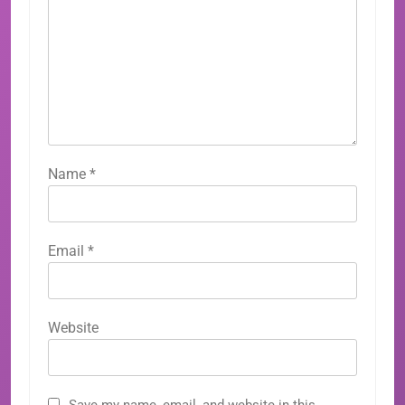
Name
*
Email
*
Website
Save my name, email, and website in this