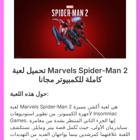
تحميل لعبة Marvels Spider-Man 2
كاملة للكمبيوتر مجانا
حول هذه اللعبة:
لعبة Marvels Spider-Man 2 هي لعبة أكشن مميزة
لأجهزة الكمبيوتر، من تطوير استوديوهات Insomniac
Games. إنها الجزء الثاني المنتظر بشدة من مغامرة
سبايدرمان الأولى، حيث تُكمل قصة بيتر ومايلز. تستكشف
اللعبة علاقتهما كمرشدين بينما يواجهان العديد من التهديدات