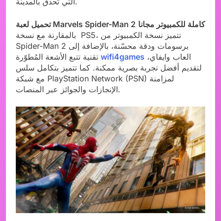
التي تُحدق بالمدينة.
كاملة للكمبيوتر مجانا
تحميل لعبة Marvels Spider-Man 2
بالمقارنة مع نسخة PS5، تتميز نسخة الكمبيوتر من
Spider-Man 2 برسومات ودقة محسّنة، بالإضافة إلى
العاب وايفاي،
wifi4games
تقنية تتبع الأشعة المُطوّرة
لتقديم أفضل تجربة بصرية ممكنة. كما تتميز بتكامل سلس
مع شبكة PlayStation Network (PSN) لمزامنة
الإنجازات والجوائز عبر المنصات.