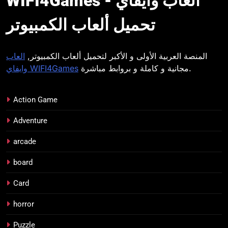
WIFI4Games العاب وايفاي -
وايفاي
تحميل ألعاب الكمبيوتر
المنصة العربية الأولى و الأكبر لتحميل ألعاب الكمبيوتر,
العاب
مجانية و كاملة و بروابط مباشرة.
وايفاي WIFI4Games
Action Game
Adventure
arcade
board
Card
horror
Puzzle