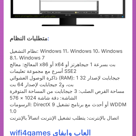
:
متطلبات النظام
نظام التشغيل: Windows 11، Windows 10، Windows
8.1، Windows 7
المعالج: معالج x86 أو x64 بت بسرعة 1 جيجاهرتز أو
أسرع مع مجموعة تعليمات SSE2
ذاكرة الوصول العشوائي (RAM): 1 جيجابايت لإصدار 32
بت، و2 جيجابايت لإصدار 64 بت
مساحة القرص الصلب: 3 جيجابايت من المساحة المتوفرة
الشاشة: دقة شاشة 1024 × 576
الرسومات: DirectX 9 أو أحدث مع برنامج تشغيل WDDM
1.0
اتصال بالإنترنت: يتطلب تشغيل الإنترنت اتصالاً بالإنترنت
wifi4games العاب وايفاي