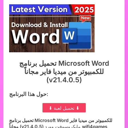
تحميل برنامج Microsoft Word
للكمبيوتر من ميديا فاير مجاناً
(v21.4.0.5)
حول هذا البرنامج:
⬇ تحميل لعبة ⬇
تحميل برنامج Microsoft Word للكمبيوتر من ميديا فاير
wifi4games
مايكروسوفت وورد
مجاناً (v21.4.0.5)