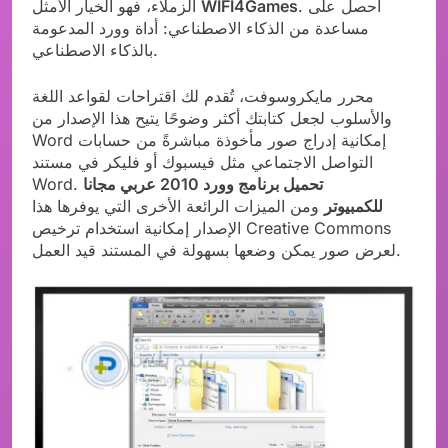
. احصل على
WIFI4Games
الزملاء، فهو الخيار الأمثل
مساعدة من الذكاء الاصطناعي: أداة وورد المدعومة
بالذكاء الاصطناعي.
محرر مايكروسوفت، تُقدم لك اقتراحات لقواعد اللغة
والأسلوب لجعل كتابتك أكثر وضوحًا يتيح هذا الإصدار من
Word إمكانية إدراج صور مأخوذة مباشرةً من حسابات
التواصل الاجتماعي مثل فيسبوك أو فليكر في مستند
تحميل برنامج وورد 2010 عربي مجانا
Word.
للكمبيوتر
ومن الميزات الرائعة الأخرى التي يوفرها هذا
الإصدار إمكانية استخدام ترخيص Creative Commons
لعرض صور يمكن وضعها بسهولة في المستند قيد العمل.