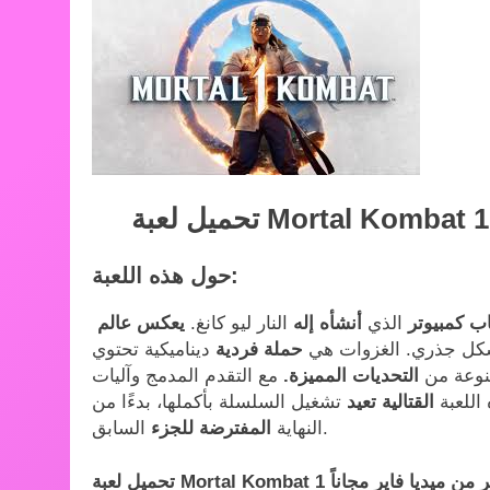
حول هذه اللعبة:
اب كمبيوتر
الذي
أنشأه إله
النار ليو كانغ.
بشكل جذري. الغزوات هي
حملة فردية
ديناميكية تحتوي
نوعة من
التحديات المميزة.
اللعبة
القتالية تعيد
تشغيل السلسلة بأكملها، بدءًا من
السابق.
النهاية
المفترضة للجزء