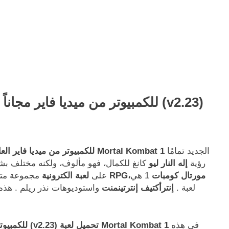
تحميل لعبة Mortal Kombat 1 للكمبيوتر من ميديا فاير مجاناً (v2.23)
الجديد تمامًا
يعكس عالم Mortal Kombat 1
للكمبيوتر من ميديا فاير الع
رؤية
إله النار ليو
كانغ للكمال، فهو مألوف، ولكنه مختلف 
RPG،مورتال كومبات
1 هي
مع التقدم المدمج وآليات
على
لعبة الكترونية​
مجموعة مت
لعبة .
إنترأكتيف إنترتينمنت
واستوديوهات نذر ريلم . هذه 
في هذه
تحميل لعبة Mortal Kombat 1 للكمبيوتر من ميديا فاير مجاناً (v2.23) تحميل لعبة Mortal Kombat 1