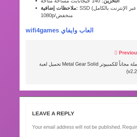
التخزين:
140 جيجابايت مساحة متاحة
SSD (مفضل لتوفير قدرات اللعب المتقاطع عبر الإنترنت بالكامل)، HDD (مدعوم)،
ملاحظات إضافية:
1080p/منخفض
wifi4games العاب وايفاي
Post
Previou
navigation
تحميل لعبة Metal Gear Solid كاملة مجاناً للكمبيوتر
(v2.2
LEAVE A REPLY
Your email address will not be published.
Requir