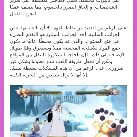
الشخصيات أو إلحاق الضرر بالخصوم، مما يضيف عمقًا
لتجربة القتال.
على الرغم من العديد من نقاط القوة، إلا أن اللعبة بها بعض
الجوانب السلبية. أحد الجوانب السلبية هو التقدم البطيء
في فتح المحتوى، والذي قد يكون محبطًا. غالبًا ما يكون
جمع المواد للأسلحة المحسنة مملاً ويستغرق وقتًا طويلاً.
بالإضافة إلى ذلك، فإن الحاجة المتكررة للتنقل بين المواقع
يمكن أن تجعل طريقة اللعب تبدو مطولة بشكل غير
ضروري. على الرغم من أن هذه المشكلات بسيطة نسبيًا،
إلا أنها لا تزال تنتقص من التجربة الكلية.