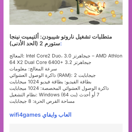
متطلبات تشغيل ناروتو شيبودن: ألتيميت نينجا
:
ستورم 2 (الحد الأدنى)
المعالج: Intel Core2 Duo، 3.0 جيجاهرتز – AMD Athlon
64 X2 Dual Core 6400+ 3.2 جيجاهرتز
سرعة المعالج: معلومات
ذاكرة الوصول العشوائي (RAM): 2 جيجابايت
بطاقة الفيديو: بطاقة فيديو 1024 ميجابايت
ذاكرة الوصول العشوائي المخصصة: 1024 ميجابايت
نظام التشغيل: Windows (64 بت) 7 أو أحدث
مساحة القرص الحرة: 8 جيجابايت
wifi4games العاب وايفاي