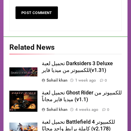
Related News
تحميل لعبة Darksiders 3 Deluxe
للكمبيوتر من ميديا فاير(v1.31)
Sohail khan
1 week ago
0
تحميل لعبة Ghost Rider للكمبيوتر من
ميديا فاير مجاناً (v1.1)
Sohail khan
4 weeks ago
0
تحميل لعبة Battlefield 4 للكمبيوتر
كاملة برابط واحد مجانًا (v2.178)