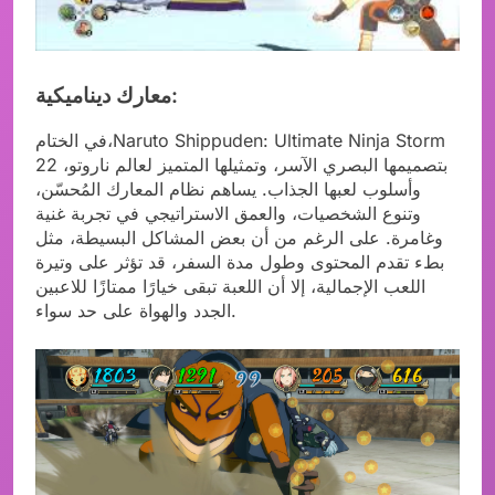
معارك ديناميكية:
في الختام،Naruto Shippuden: Ultimate Ninja Storm
22 بتصميمها البصري الآسر، وتمثيلها المتميز لعالم ناروتو،
وأسلوب لعبها الجذاب. يساهم نظام المعارك المُحسّن،
وتنوع الشخصيات، والعمق الاستراتيجي في تجربة غنية
وغامرة. على الرغم من أن بعض المشاكل البسيطة، مثل
بطء تقدم المحتوى وطول مدة السفر، قد تؤثر على وتيرة
اللعب الإجمالية، إلا أن اللعبة تبقى خيارًا ممتازًا للاعبين
الجدد والهواة على حد سواء.