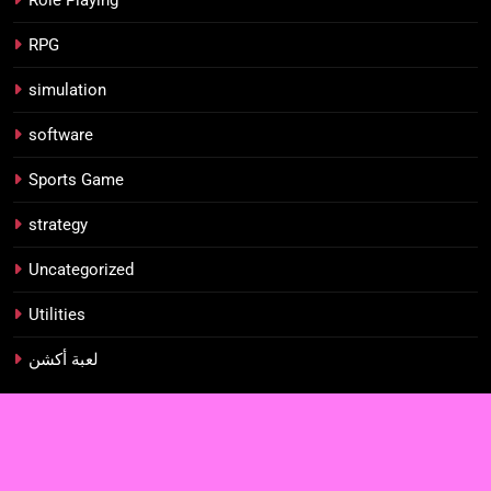
Role Playing
RPG
simulation
software
Sports Game
strategy
Uncategorized
Utilities
لعبة أكشن