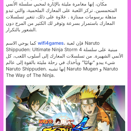
مكان، إنها مغامرة مليئة بالإثارة لمحبي سلسلة الأنمي
المتحمسين. تركز اللعبة على المعارك الملحمية، والتي تبدو
مذهلة برسومات ممتازة . علاوة على ذلك، تتغير تسلسلات
المعارك باستمرار بسرعة وتوفر لك الكثير من المرح دون
الشعور بالتكرار.
، فإن لعبة Naruto
wifi4games
كما يوحي الاسم
Shippuden: Ultimate Ninja Storm 4 مبنية على سلسلة
الأنمي الشهيرة. من تسلسلات المعارك إلى أسلوب اللعب، كل
شيء يبدو “نهائيًا” ويأخذك في رحلة مليئة بالقوة إلى عالم
Naruto Shippuden. إنها تشبه Naruto Mugen و Naruto
The Way of The Ninja.