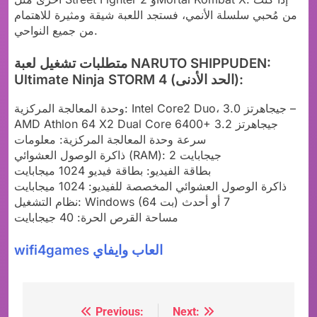
من مُحبي سلسلة الأنمي، فستجد اللعبة شيقة ومثيرة للاهتمام
من جميع النواحي.
متطلبات تشغيل لعبة NARUTO SHIPPUDEN:
Ultimate Ninja STORM 4 (الحد الأدنى):
وحدة المعالجة المركزية: Intel Core2 Duo، 3.0 جيجاهرتز –
AMD Athlon 64 X2 Dual Core 6400+ 3.2 جيجاهرتز
سرعة وحدة المعالجة المركزية: معلومات
ذاكرة الوصول العشوائي (RAM): 2 جيجابايت
بطاقة الفيديو: بطاقة فيديو 1024 ميجابايت
ذاكرة الوصول العشوائي المخصصة للفيديو: 1024 ميجابايت
نظام التشغيل: Windows (64 بت) 7 أو أحدث
مساحة القرص الحرة: 40 جيجابايت
wifi4games العاب وايفاي
Previous:
Next:
Post