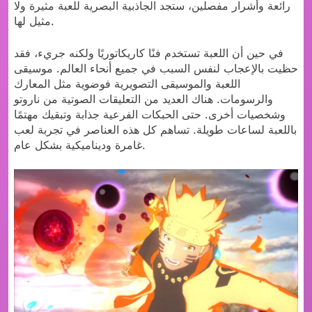
رائعة وأشرار مفصلين، ستجد الجاذبية البصرية للعبة مثيرة ولا
مثيل لها.
في حين أن اللعبة تستخدم فنًا كاريكاتوريًا ولكنه جريء، فقد
حظيت بالإعجاب لنفس السبب في جميع أنحاء العالم. موسيقى
اللعبة والموسيقى التصويرية فوضوية مثل المعارك
والرسومات. هناك العديد من التعليقات الصوتية من ناروتو
وشخصيات أخرى. حتى الحبكات الفرعية جذابة وتبقيك مهتمًا
باللعبة لساعات طويلة. تساهم كل هذه العناصر في تجربة لعب
غامرة وديناميكية بشكل عام.