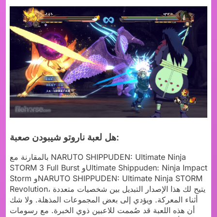
هل لعبة ناروتو شيبودن صعبة:
بالمقارنة مع NARUTO SHIPPUDEN: Ultimate Ninja
STORM 3 Full Burst وUltimate Shippuden: Ninja Impact
Storm وNARUTO SHIPPUDEN: Ultimate Ninja STORM
Revolution، يتيح لك هذا الإصدار التبديل بين شخصيات متعددة
أثناء المعركة. ويؤدي إلى بعض المجموعات المذهلة. ولا شك
أن هذه اللعبة قد صُممت للاعبين ذوي الخبرة. مع رسومات