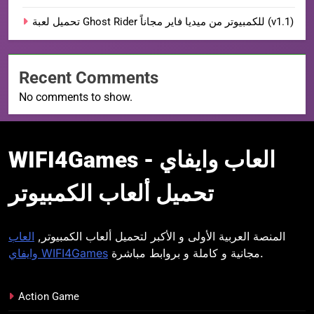
تحميل لعبة Ghost Rider للكمبيوتر من ميديا فاير مجاناً (v1.1)
Recent Comments
No comments to show.
WIFI4Games العاب
WIFI4Games العاب وايفاي -
وايفاي
تحميل ألعاب الكمبيوتر
المنصة العربية الأولى و الأكبر لتحميل ألعاب الكمبيوتر,
العاب
مجانية و كاملة و بروابط مباشرة.
وايفاي WIFI4Games
Action Game