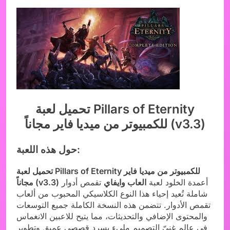
تحميل لعبة Pillars of Eternity
للكمبيوتر من ميديا فاير مجاناً (v3.3)
حول هذه اللعبة:
تحميل لعبة Pillars of Eternity للكمبيوتر من ميديا فاير
أعمدة الخلود لعبة
العاب وايفاي
تقمص أدوار
مجاناً (v3.3)
شاملة تُعيد إحياء هذا النوع الكلاسيكي المحبوب من ألعاب
تقمص الأدوار. تتضمن هذه النسخة الكاملة جميع التوسعات
والمحتوى الإضافي والتحديثات، مما يتيح للاعبين الانغماس
في عالمٍ غنيّ التصميم مليء بسرد قصصي عميق وتطوير