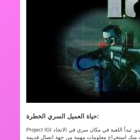
حياة العميل السري الخطرة:
Project IGI إلى منع الإرهاب. ستُكلف باستعادة رأس حربي نووي سرقه العدو. تبدأ اللعبة في مكان سري في الاتحاد