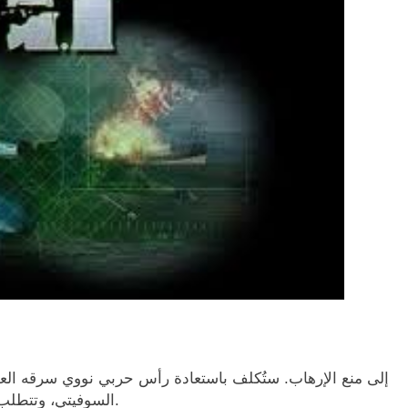
السوفيتي، وتتطلب منك استخراج معلومات مهمة من جهة اتصال قديمة.