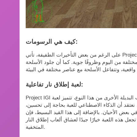
كيف هي الرسومات:
على الرغم من بعض التأخيرات الطفيفة، تأتي Project IGI برسومات ممتازة. تتميز القوام طوال اللعبة بتفاصيلها
ًا مختلفة من اليوم وظروفًا جوية. كما أن جلود الأسلحة
لعبة إطلاق نار تفاعلية:
Project IGI لعبة ممتعة لعشاق ألعاب إطلاق النار. بالمقارنة مع الألعاب البديلة الأخرى من هذا النوع، تتميز لعبة
نعتقد أن الذكاء الاصطناعي للعبة بحاجة إلى تحسين،
بعض الأحيان. بالإضافة إلى هذا القيد البسيط، فإن
عل هذه اللعبة خيارًا جيدًا لعشاق ألعاب إطلاق النار
المتخفية.