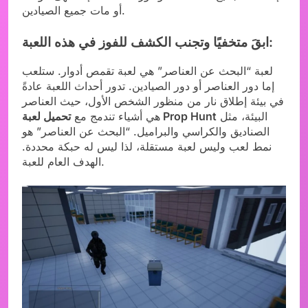
أو مات جميع الصيادين.
ابقَ متخفيًا وتجنب الكشف للفوز في هذه اللعبة:
لعبة “البحث عن العناصر” هي لعبة تقمص أدوار. ستلعب
إما دور العناصر أو دور الصيادين. تدور أحداث اللعبة عادةً
في بيئة إطلاق نار من منظور الشخص الأول، حيث العناصر
البيئة، مثل
تحميل لعبة Prop Hunt
هي أشياء تندمج مع
الصناديق والكراسي والبراميل. “البحث عن العناصر” هو
نمط لعب وليس لعبة مستقلة، لذا ليس له حبكة محددة.
الهدف العام للعبة.