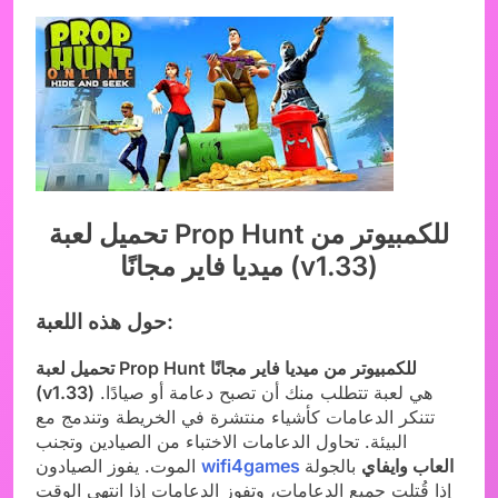
تحميل لعبة Prop Hunt للكمبيوتر من
ميديا فاير مجانًا (v1.33)
حول هذه اللعبة:
تحميل لعبة Prop Hunt للكمبيوتر من ميديا فاير مجانًا
هي لعبة تتطلب منك أن تصبح دعامة أو صيادًا.
(v1.33)
تتنكر الدعامات كأشياء منتشرة في الخريطة وتندمج مع
البيئة. تحاول الدعامات الاختباء من الصيادين وتجنب
العاب وايفاي
بالجولة
wifi4games
الموت. يفوز الصيادون
إذا قُتلت جميع الدعامات، وتفوز الدعامات إذا انتهى الوقت