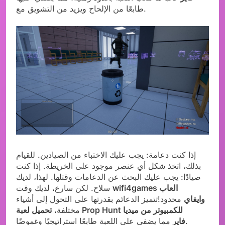
طابعًا من الإلحاح ويزيد من التشويق مع.
إذا كنت دعامة: يجب عليك الاختباء من الصيادين. للقيام
بذلك، اتخذ شكل أي عنصر موجود على الخريطة. إذا كنت
صيادًا: يجب عليك البحث عن الدعامات وقتلها. لهذا، لديك
wifi4games العاب
سلاح. لكن سارع، لديك وقت
وايفاي
محدود!تتميز الدعائم بقدرتها على التحول إلى أشياء
مختلفة،
تحميل لعبة Prop Hunt للكمبيوتر من ميديا
مما يضفي على اللعبة طابعًا استراتيجيًا وغموضًا.
فاير