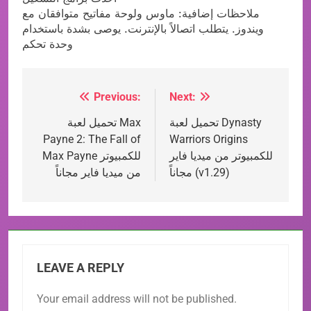
ملاحظات إضافية: ماوس ولوحة مفاتيح متوافقان مع
ويندوز. يتطلب اتصالاً بالإنترنت. يوصى بشدة باستخدام
وحدة تحكم
العاب وايفاي WIFI4Games
Previous:
Next:
Post
تحميل لعبة Dynasty
تحميل لعبة Max
navigation
Payne 2: The Fall of
Warriors Origins
للكمبيوتر من ميديا فاير
Max Payne للكمبيوتر
مجاناً (v1.29)
من ميديا فاير مجاناً
LEAVE A REPLY
Your email address will not be published.