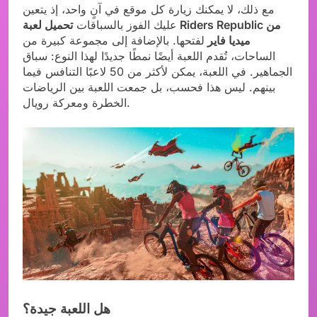
مع ذلك، لا يمكنك زيارة كل موقع في آنٍ واحد، إذ يتعين
عليك الفوز بالسباقات
تحميل لعبة Riders Republic من
ميديا فاير
لفتحها. بالإضافة إلى مجموعة كبيرة من
الساحات، تُقدم اللعبة أيضًا نمطًا جديدًا لهذا النوع: سباق
الجماهير. في اللعبة، يمكن لأكثر من 50 لاعبًا التنافس فيما
بينهم. ليس هذا فحسب، بل جمعت اللعبة بين الرياضات
الخطرة ومعركة رويال.
هل اللعبة جيدة؟