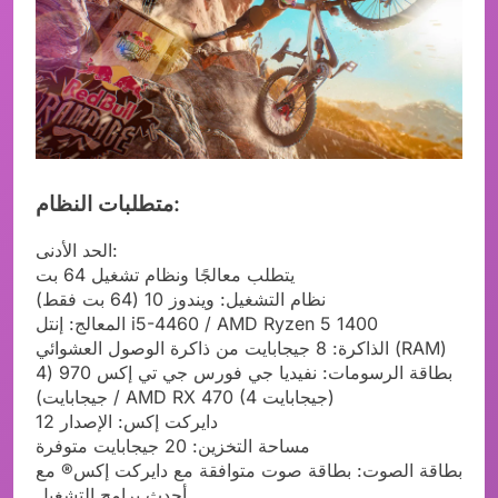
متطلبات النظام:
الحد الأدنى:
يتطلب معالجًا ونظام تشغيل 64 بت
نظام التشغيل: ويندوز 10 (64 بت فقط)
المعالج: إنتل i5-4460 / AMD Ryzen 5 1400
الذاكرة: 8 جيجابايت من ذاكرة الوصول العشوائي (RAM)
بطاقة الرسومات: نفيديا جي فورس جي تي إكس 970 (4
جيجابايت) / AMD RX 470 (4 جيجابايت)
دايركت إكس: الإصدار 12
مساحة التخزين: 20 جيجابايت متوفرة
بطاقة الصوت: بطاقة صوت متوافقة مع دايركت إكس® مع
أحدث برامج التشغيل