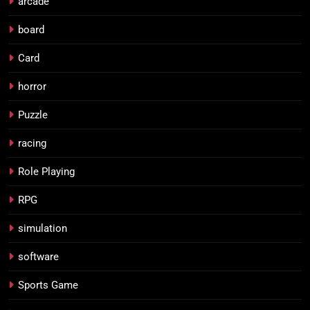
arcade
board
Card
horror
Puzzle
racing
Role Playing
RPG
simulation
software
Sports Game