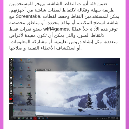
ضمن فئة أدوات التقاط الشاشة، ويوفر للمستخدمين
طريقة سهلة وفعّالة لالتقاط لقطات شاشة من أجهزتهم.
مع Screentake، يمكن للمستخدمين التقاط وحفظ لقطات
شاشة لسطح المكتب، أو نوافذ محددة، أو مناطق مخصصة
. توفر هذه الأداة حلاً عمليًا
wifi4games
ببضع نقرات فقط
لالتقاط الصور، والتي يمكن أن تكون مفيدة لأغراض
متعددة، مثل إنشاء دروس تعليمية، أو مشاركة المعلومات،
أو استكشاف الأخطاء التقنية وإصلاحها.