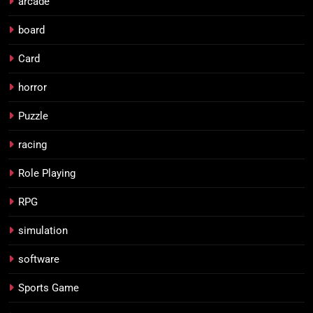
arcade
board
Card
horror
Puzzle
racing
Role Playing
RPG
simulation
software
Sports Game