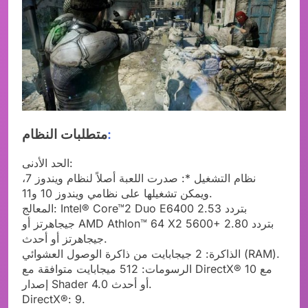
:
متطلبات النظام
الحد الأدنى:
نظام التشغيل *: صدرت اللعبة أصلاً لنظام ويندوز 7،
ويمكن تشغيلها على نظامي ويندوز 10 و11.
المعالج: Intel® Core™2 Duo E6400 بتردد 2.53
جيجاهرتز أو AMD Athlon™ 64 X2 5600+ بتردد 2.80
جيجاهرتز أو أحدث.
الذاكرة: 2 جيجابايت من ذاكرة الوصول العشوائي (RAM).
الرسومات: 512 ميجابايت متوافقة مع DirectX® 10 مع
إصدار Shader 4.0 أو أحدث.
DirectX®: 9.