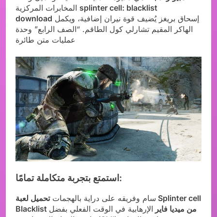
splinter cell: blacklist
المخابرات المركزية
إسحاق بريغز يُضيف قوة نيران إضافية، ويكمل
download
الهاكر المقيم تشارلي كول الطاقم. “الصف الرابع” وحدة
عمليات متن طائرة
استمتع بتجربة متكاملة تمامًا:
سام وفريقه على دراية بالهجمات
تحميل لعبة Splinter cell
Blacklist من ميديا فاير
الإرهابية في الوقت الفعلي بفضل