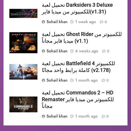
تحميل لعبة Darksiders 3 Deluxe
للكمبيوتر من ميديا فاير(v1.31)
Sohail khan
1 week ago
0
تحميل لعبة Ghost Rider للكمبيوتر من
ميديا فاير مجاناً (v1.1)
Sohail khan
4 weeks ago
0
تحميل لعبة Battlefield 4 للكمبيوتر
كاملة برابط واحد مجانًا (v2.178)
Sohail khan
1 month ago
0
تحميل لعبة Commandos 2 – HD
Remaster للكمبيوتر من ميديا فاير
مجاناً
Sohail khan
1 month ago
0