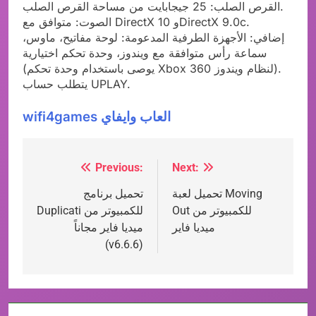
القرص الصلب: 25 جيجابايت من مساحة القرص الصلب.
الصوت: متوافق مع DirectX 10 وDirectX 9.0c.
إضافي: الأجهزة الطرفية المدعومة: لوحة مفاتيح، ماوس،
سماعة رأس متوافقة مع ويندوز، وحدة تحكم اختيارية
(يوصى باستخدام وحدة تحكم Xbox 360 لنظام ويندوز).
يتطلب حساب UPLAY.
wifi4games العاب وايفاي
Previous:
Next:
Post
تحميل لعبة Moving
تحميل برنامج
navigation
Out للكمبيوتر من
Duplicati للكمبيوتر من
ميديا فاير
ميديا فاير مجاناً
(v6.6.6)