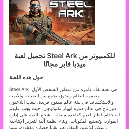
تحميل لعبة Steel Ark للكمبيوتر من
ميديا فاير مجانًا
حول هذه اللعبة:
Steel Ark هي لعبة بقاء غامرة من منظور الشخص الأول،
مصممة لنظام ويندوز، تجمع بين الصياغة والأتمتة
والاستكشاف في بيئة عالم مفتوح فريدة. يلعب اللاعبون
دور ناجٍ في عالم دمره انهيار تكنولوجي، حيث يجب عليهم
استخدام قطار قديم كقاعدة متنقلة. تشجع اللعبة على إدارة
الموارد، وتصنيع المكونات، وبناء أنظمة آلية لتعزيز الإنتاجية
. يمكن للاعبين التنقل عبر بقايا حضارة مفقودة، بينما