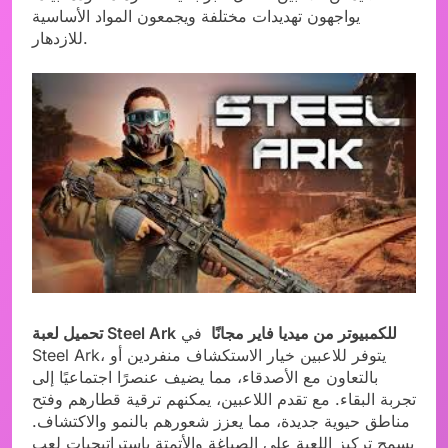
يواجهون تهديدات مختلفة ويجمعون المواد الأساسية
للازدهار.
للكمبيوتر من ميديا فاير مجانًا
في
تحميل لعبة Steel Ark
Steel Ark، يتوفر للاعبين خيار الاستكشاف منفردين أو
بالتعاون مع الأصدقاء، مما يضيف عنصرًا اجتماعيًا إلى
تجربة البقاء. مع تقدم اللاعبين، يمكنهم ترقية قطارهم وفتح
مناطق حيوية جديدة، مما يعزز شعورهم بالنمو والاكتشاف.
يسمح تركيز اللعبة على الصياغة والأتمتة باستراتيجيات لعب