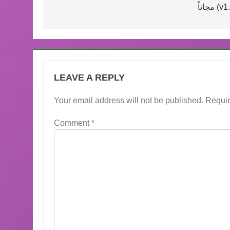
ً (v1.0)
LEAVE A REPLY
Your email address will not be published.
Requir
Comment
*