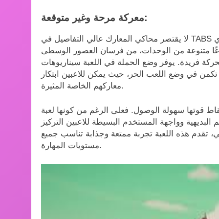
معركة مرحة وغير متوقعة:
لا يقتصر محاكي المعارك عالي التفاصيل في TABS على محاكاة المعارك فحسب، بل يحولها إلى عرض كوميدي
أنواعًا متنوعة من الوحدات، من فرسان العصور الوسطى
كة فريدة. يوفر وضع الحملة في اللعبة سيناريوهات
ية تكمن في وضع اللعب الحر، حيث يمكن للاعبين ابتكار
معاركهم الخاصة المثيرة.
اط قوتها سهولة الوصول. فعلى الرغم من كونها لعبة
كم البديهية وواجهة المستخدم البسيطة للاعبين التركيز
يكي، تقدم هذه اللعبة تجربة ممتعة وجذابة تناسب جميع
مستويات المهارة.