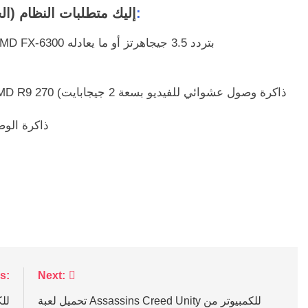
:
إليك متطلبات النظام (ال
المعالج: Intel Core i5-2400 بتردد 3.1 جيجاهرتز أو AMD FX-6300 بتردد 3.5 جيجاهرتز أو ما يعادله
ذاكرة الوصول
s:
Next:
تحميل لعبة Assassins Creed Unity للكمبيوتر من