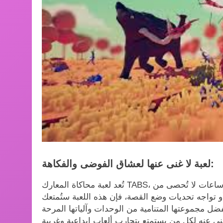
لعبة لا غنى عنها لعشاق الفوضى والفكاهة:
تُعد لعبة محاكاة المعارك TABS، عالية التفاصيل، مزيجًا رائعًا من الاستراتيجية والكوميديا، وتوفر ساعات لا تُحصى من
 تواجه تحديات وضع القصة، فإن هذه اللعبة ستُمتعك