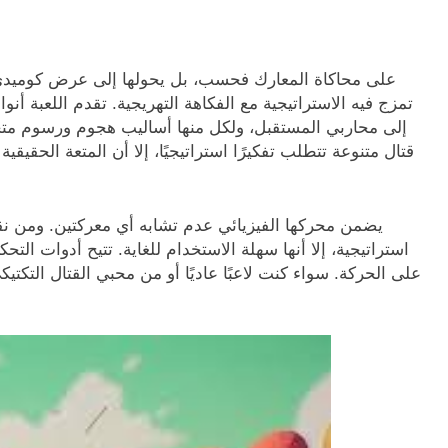
تمزج فيه الاستراتيجية مع الفكاهة التهريجية. تقدم اللعبة 
إلى محاربي المستقبل، ولكل منها أساليب هجوم ورسوم متحر
قتال متنوعة تتطلب تفكيرًا استراتيجيًا، إلا أن المتعة الحقيق
يضمن محركها الفيزيائي عدم تشابه أي معركتين. ومن نق
استراتيجية، إلا أنها سهلة الاستخدام للغاية. تتيح أدوات التح
على الحركة. سواء كنت لاعبًا عاديًا أو من محبي القتال التكت