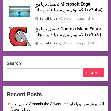
تحميل برنامج Microsoft Edge
للكمبيوتر من ميديا فاير مجاناً (v7.4.4)
Sohail khan
6 months ago
0
تحميل برنامج Context Menu Editor
للكمبيوتر من ميديا فاير مجاناً (v15.9)
Sohail khan
6 months ago
0
Search
SEARCH
Recent Posts
تحميل لعبة Amanda the Adventurer للكمبيوتر من ميديا فاير
مجاناً (v1.05)