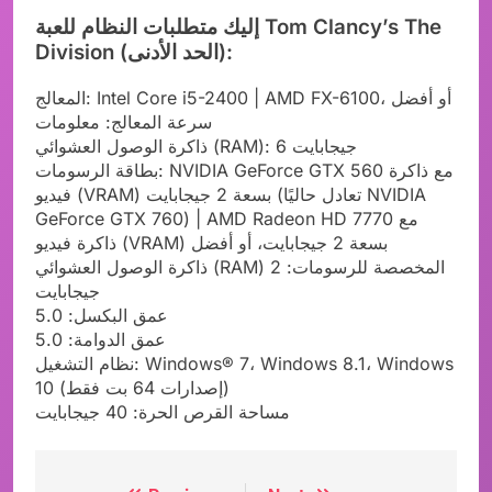
إليك متطلبات النظام للعبة Tom Clancy’s The
Division (الحد الأدنى):
المعالج: Intel Core i5-2400 | AMD FX-6100، أو أفضل
سرعة المعالج: معلومات
ذاكرة الوصول العشوائي (RAM): 6 جيجابايت
بطاقة الرسومات: NVIDIA GeForce GTX 560 مع ذاكرة
فيديو (VRAM) بسعة 2 جيجابايت (تعادل حاليًا NVIDIA
GeForce GTX 760) | AMD Radeon HD 7770 مع
ذاكرة فيديو (VRAM) بسعة 2 جيجابايت، أو أفضل
ذاكرة الوصول العشوائي (RAM) المخصصة للرسومات: 2
جيجابايت
عمق البكسل: 5.0
عمق الدوامة: 5.0
نظام التشغيل: Windows® 7، Windows 8.1، Windows
10 (إصدارات 64 بت فقط)
مساحة القرص الحرة: 40 جيجابايت