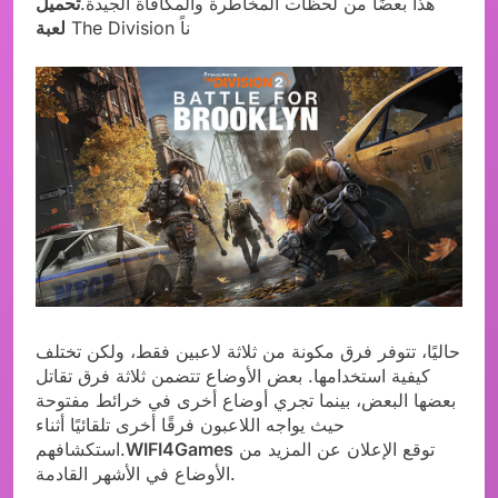
هذا بعضًا من لحظات المخاطرة والمكافأة الجيدة.
تحميل
The Division ناً
لعبة
حاليًا، تتوفر فرق مكونة من ثلاثة لاعبين فقط، ولكن تختلف
كيفية استخدامها. بعض الأوضاع تتضمن ثلاثة فرق تقاتل
بعضها البعض، بينما تجري أوضاع أخرى في خرائط مفتوحة
حيث يواجه اللاعبون فرقًا أخرى تلقائيًا أثناء
توقع الإعلان عن المزيد من
WIFI4Games
استكشافهم.
الأوضاع في الأشهر القادمة.