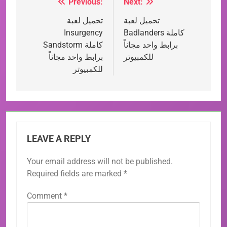
العاب وايفاي WIFI4Games
Previous:
Next:
Post
تحميل لعبة
تحميل لعبة
navigation
Badlanders كاملة
Insurgency
برابط واحد مجاناً
Sandstorm كاملة
للكمبيوتر
برابط واحد مجاناً
للكمبيوتر
LEAVE A REPLY
Your email address will not be published.
Required fields are marked
*
Comment
*