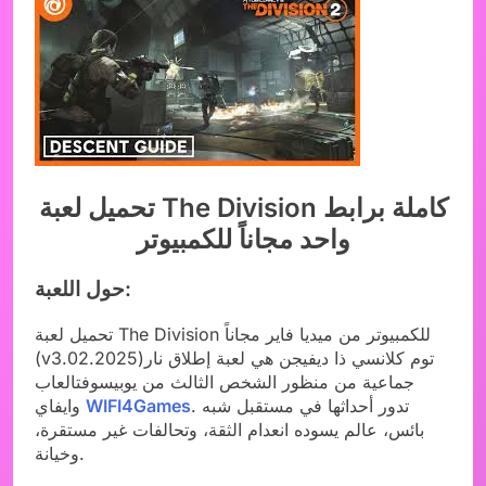
تحميل لعبة The Division كاملة برابط
واحد مجاناً للكمبيوتر
حول اللعبة:
تحميل لعبة The Division للكمبيوتر من ميديا فاير مجاناً
(v3.02.2025)توم كلانسي ذا ديفيجن هي لعبة إطلاق نار
جماعية من منظور الشخص الثالث من يوبيسوفتالعاب
. تدور أحداثها في مستقبل شبه
WIFI4Games
وايفاي
بائس، عالم يسوده انعدام الثقة، وتحالفات غير مستقرة،
وخيانة.