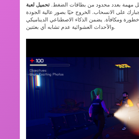
 كل مهمة بعدد محدود من بطاقات الضغط.
تحميل لعبة The Headliners للكمبيوتر
إجبارك على الانسحاب. الخروج حيًا بصور عالية الجودة
 خطورة ومكافأة. يضمن الذكاء الاصطناعي الديناميكي
والأحداث العشوائية عدم تشابه أي بعثتين.