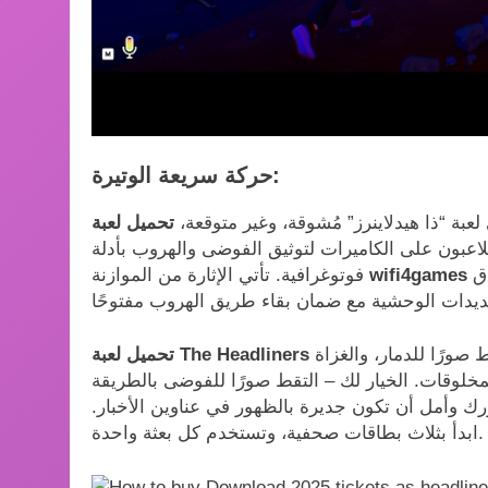
حركة سريعة الوتيرة:
عبة “ذا هيدلاينرز” مُشوقة، وغير متوقعة،
تحميل لعبة The Headliners من ميديا
للاعبون على الكاميرات لتوثيق الفوضى والهروب بأدلة
ق
فوتوغرافية. تأتي الإثارة من الموازنة
صورًا للدمار، والغزاة
خلوقات. الخيار لك – التقط صورًا للفوضى بالطريقة
ك وأمل أن تكون جديرة بالظهور في عناوين الأخبار.
ابدأ بثلاث بطاقات صحفية، وتستخدم كل بعثة واحدة.