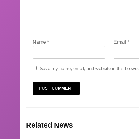
Name
*
Email
*
Save my name, email, and website in this browse
Related News