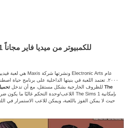
تحميل لعبة The Sims 1 للكمبيوتر من ميديا فاير مجاناً
٢٠٠٠. تعتمد اللعبة في بنيتها الداخلية على برنامج حياة 
في اللعبة بتطوره، وتستجيب لعبة The Sims 1 للظروف الخارجية بشكل مستقل، مع أن تدخل
تحميل ل