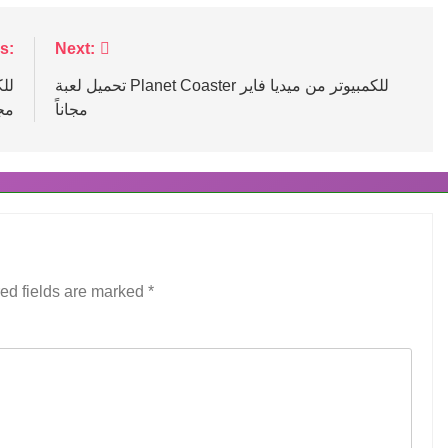
s:
Next:
تحميل لعبة Planet Coaster للكمبيوتر من ميديا فاير
مجاناً
مجا
ed fields are marked
*