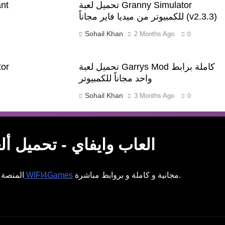
تحميل لعبة Granny Simulator
للكمبيوتر من ميديا فاير مجاناً (v2.3.3)
Sohail Khan
2 Months Ago
0
تحميل لعبة Garrys Mod كاملة برابط
واحد مجاناً للكمبيوتر
Sohail Khan
3 Months Ago
0
WIFI4Games ال
WIFI4Games العاب وايفاي - تحمي
مجانية و كاملة و بروابط مباشرة.
العاب وايفاي WIFI4Games
المنصة ا