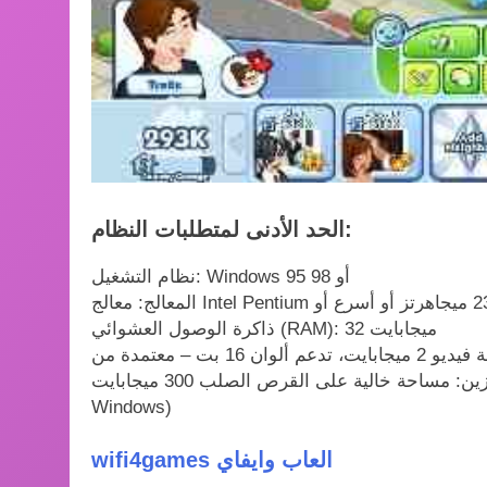
الحد الأدنى لمتطلبات النظام:
نظام التشغيل: Windows 95 أو 98
ذاكرة الوصول العشوائي (RAM): 32 ميجابايت
التخزين: مساحة خالية على القرص الصلب 300 ميجابايت (مساحة إضافية مطلوبة لتثبيت DirectX 7 وملف مبادلة
Windows)
wifi4games العاب وايفاي