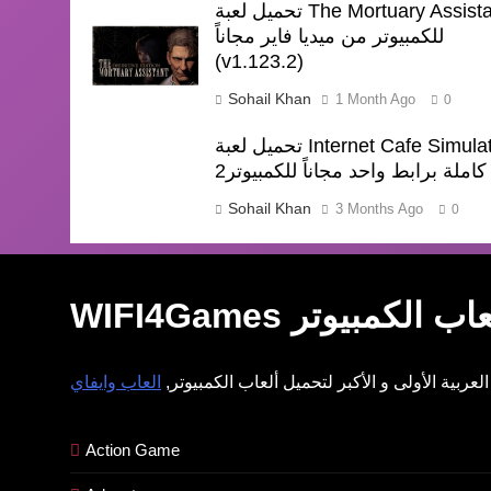
تحميل لعبة The Mortuary Assistant
للكمبيوتر من ميديا فاير مجاناً
(v1.123.2)
Sohail Khan
1 Month Ago
0
تحميل لعبة Internet Cafe Simulator
2كاملة برابط واحد مجاناً للكمبيوتر
Sohail Khan
3 Months Ago
0
عاب وايفاي
ل ألعاب الكمبيوتر
لعربية الأولى و الأكبر لتحميل ألعاب الكمبيوتر,
Action Game