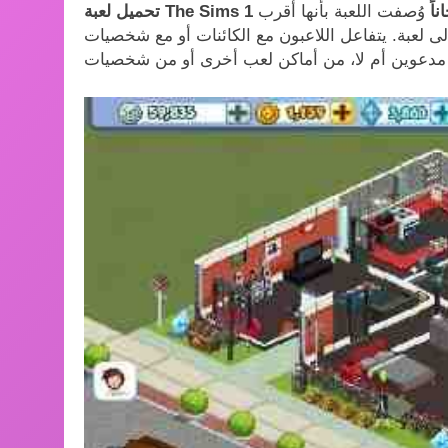
ناً
وُصفت اللعبة بأنها أقرب
 يتفاعل اللاعبون مع الكائنات أو مع شخصيات Sims 1 الأخرى. قد يستقبل Sims 1 ضيوفًا،