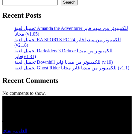
Search
Recent Posts
تحميل لعبة Amanda the Adventurer للكمبيوتر من ميديا فاير
مجاناً (v1.05)
تحميل لعبة EA SPORTS FC 24 للكمبيوتر من ميديا فاير
(v2.18)
تحميل لعبة Darksiders 3 Deluxe للكمبيوتر من ميديا
فاير(v1.31)
تحميل لعبة Downhill للكمبيوتر من ميديا فاير (v.19)
تحميل لعبة Ghost Rider للكمبيوتر من ميديا فاير مجاناً (v1.1)
Recent Comments
No comments to show.
WIFI4Games العاب وايفاي - تحميل ألعاب
WIFI4Games العاب وايفاي
الكمبيوتر
المنصة العربية الأولى و الأكبر لتحميل ألعاب الكمبيوتر,
العاب وايفاي