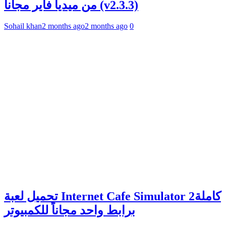
من ميديا فاير مجاناً (v2.3.3)
Sohail khan
2 months ago
2 months ago
0
تحميل لعبة Internet Cafe Simulator 2كاملة
برابط واحد مجاناً للكمبيوتر