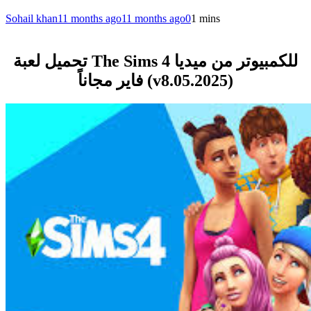
Sohail khan
11 months ago
11 months ago
0
1 mins
تحميل لعبة The Sims 4 للكمبيوتر من ميديا
فاير مجاناً (v8.05.2025)