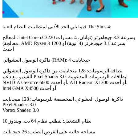
فيما يلي الحد الأدنى لمتطلبات النظام للعبة The Sims 4:
المعالج: Intel Core i3-3220 بسرعة 3.3 جيجاهرتز (نواتان، 4 مسارات
معالجة)، AMD Ryzen 3 1200 بسرعة 3.1 جيجاهرتز (4 أنوية) أو
أحدث
ذاكرة الوصول العشوائي (RAM): 4 جيجابايت
بطاقة الرسومات: 128 ميجابايت من ذاكرة الوصول العشوائي
للفيديو مع دعم Pixel Shader 3.0. بطاقات الرسومات المدعومة:
NVIDIA GeForce 6600 أو أحدث، ATI Radeon X1300 أو أحدث،
Intel GMA X4500 أو أحدث
ذاكرة الوصول العشوائي المخصصة للرسومات: 128 ميجابايت
Pixel Shader: 3.0
Vortex Shader: 3.0
نظام التشغيل: يتطلب نظام 64 بت. ويندوز 10
مساحة خالية على القرص الصلب: 26 جيجابايت