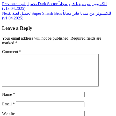
Post
تحميل لعبة Dark Sector للكمبيوتر من ميديا فاير مجاناً
Previous:
(v13.04.2025)
العاب وايفاي WIFI4Games
navigation
تحميل لعبة Super Smash Bros للكمبيوتر من ميديا فاير مجاناً
Next:
(v1.04.2025)
Leave a Reply
Your email address will not be published.
Required fields are
marked
*
Comment
*
Name
*
Email
*
Website