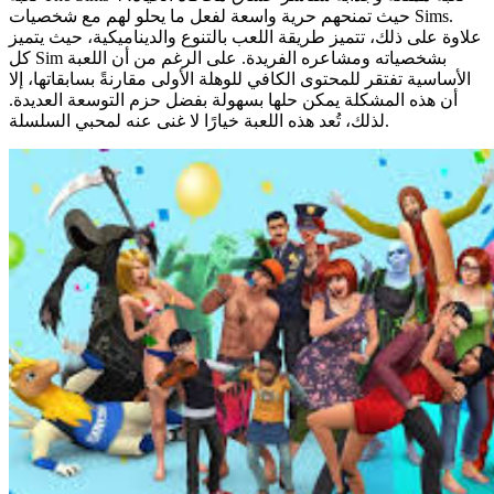
حيث تمنحهم حرية واسعة لفعل ما يحلو لهم مع شخصيات Sims.
علاوة على ذلك، تتميز طريقة اللعب بالتنوع والديناميكية، حيث يتميز
كل Sim بشخصياته ومشاعره الفريدة. على الرغم من أن اللعبة
الأساسية تفتقر للمحتوى الكافي للوهلة الأولى مقارنةً بسابقاتها، إلا
أن هذه المشكلة يمكن حلها بسهولة بفضل حزم التوسعة العديدة.
لذلك، تُعد هذه اللعبة خيارًا لا غنى عنه لمحبي السلسلة.