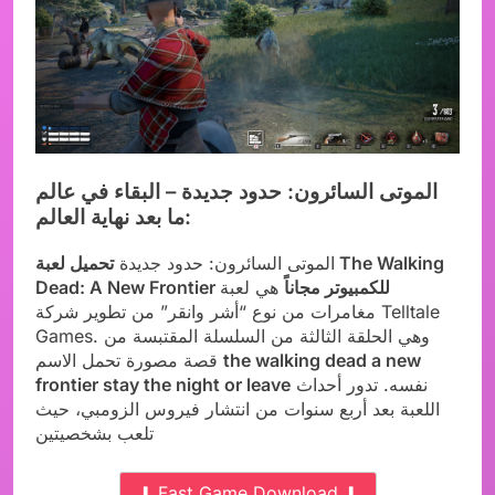
الموتى السائرون: حدود جديدة – البقاء في عالم
ما بعد نهاية العالم:
الموتى السائرون: حدود جديدة
تحميل لعبة The Walking
Dead: A New Frontier للكمبيوتر مجاناً
هي لعبة
مغامرات من نوع “أشر وانقر” من تطوير شركة Telltale
Games. وهي الحلقة الثالثة من السلسلة المقتبسة من
the walking dead a new
قصة مصورة تحمل الاسم
نفسه. تدور أحداث
frontier stay the night or leave
اللعبة بعد أربع سنوات من انتشار فيروس الزومبي، حيث
تلعب بشخصيتين
⬇ Fast Game Download ⬇