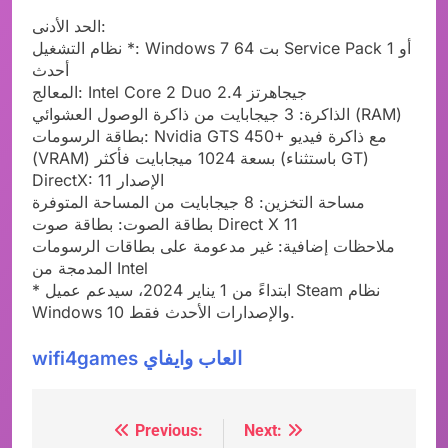
الحد الأدنى:
نظام التشغيل *: Windows 7 64 بت Service Pack 1 أو
أحدث
المعالج: Intel Core 2 Duo 2.4 جيجاهرتز
الذاكرة: 3 جيجابايت من ذاكرة الوصول العشوائي (RAM)
بطاقة الرسومات: Nvidia GTS 450+ مع ذاكرة فيديو
(VRAM) بسعة 1024 ميجابايت فأكثر (باستثناء GT)
DirectX: الإصدار 11
مساحة التخزين: 8 جيجابايت من المساحة المتوفرة
بطاقة الصوت: بطاقة صوت Direct X 11
ملاحظات إضافية: غير مدعومة على بطاقات الرسومات
المدمجة من Intel
* ابتداءً من 1 يناير 2024، سيدعم عميل Steam نظام
Windows 10 والإصدارات الأحدث فقط.
wifi4games العاب وايفاي
Previous:
Next:
Post