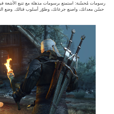
رسومات مُحسّنة: استمتع برسومات مذهلة مع تتبع الأشعة في
حسّن معداتك، واصنع جرعاتك، وطوّر أسلوب قتالك. وضع ال