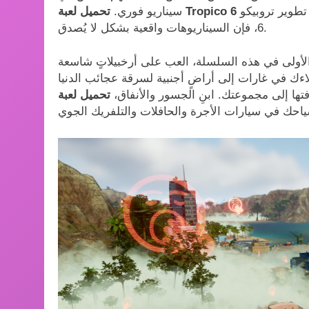
تطوير تروبيكو
سيناريو فوري.
6، فإن السيناريوهات واقعية بشكل لا يُصدق.
ءك في غارات إلى أراضٍ أجنبية لسرقة عجائب الدنيا
افتها إلى مجموعتك. ابنِ الجسور والأنفاق،