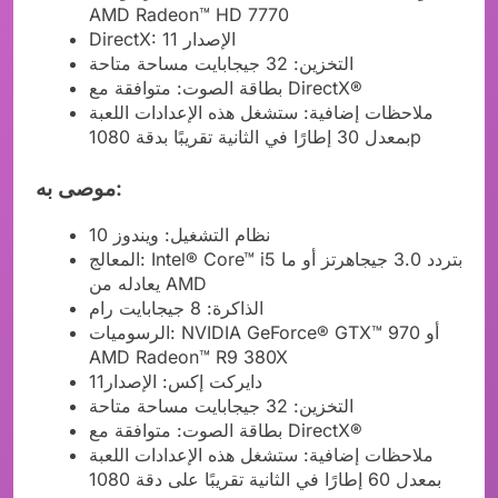
AMD Radeon™ HD 7770
DirectX: الإصدار 11
التخزين: 32 جيجابايت مساحة متاحة
بطاقة الصوت: متوافقة مع DirectX®
ملاحظات إضافية: ستشغل هذه الإعدادات اللعبة
بمعدل 30 إطارًا في الثانية تقريبًا بدقة 1080p
موصى به:
نظام التشغيل: ويندوز 10
المعالج: Intel® Core™ i5 بتردد 3.0 جيجاهرتز أو ما
يعادله من AMD
الذاكرة: 8 جيجابايت رام
الرسوميات: NVIDIA GeForce® GTX™ 970 أو
AMD Radeon™ R9 380X
دايركت إكس: الإصدار11
التخزين: 32 جيجابايت مساحة متاحة
بطاقة الصوت: متوافقة مع DirectX®
ملاحظات إضافية: ستشغل هذه الإعدادات اللعبة
بمعدل 60 إطارًا في الثانية تقريبًا على دقة 1080