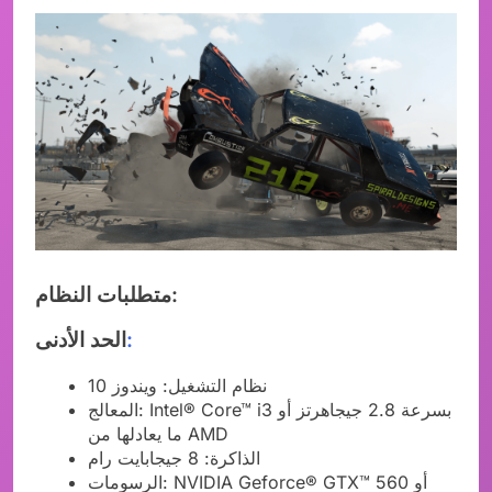
متطلبات النظام:
:
الحد الأدنى
نظام التشغيل: ويندوز 10
المعالج: Intel® Core™ i3 بسرعة 2.8 جيجاهرتز أو
ما يعادلها من AMD
الذاكرة: 8 جيجابايت رام
الرسومات: NVIDIA Geforce® GTX™ 560 أو