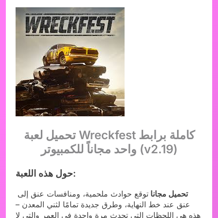
تحميل لعبة Wreckfest كاملة برابط
واحد مجاناً للكمبيوتر (v2.19)
حول هذه اللعبة:
تحميل مجانا
توقع حوادث ملحمية، ومنافسات عنق إلى
عنق عند خط النهاية، وطرق جديدة تمامًا لثني المعدن –
هذه هي اللحظات التي تحدث مرة واحدة في العمر والتي لا