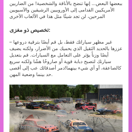
ببعضها البعض… إنها تنضح بالأناقة والشخصية! من الضاربين
الأمريكيين القدامى إلى الأوروبيين الرشيقين والآسيويين
المرحين، لن تجد شيئًا مثل هذا في الألعاب الأخرى
تخصيص ذو مغزى:
غير مظهر سياراتك فقط، بل قم أيضًا بترقية دروعها –
عززها بالحديد الثقيل الذي يحميك من الأضرار، ولكنه يضيف
أيضًا وزناً يؤثر على التعامل مع السيارات. قم بتعديل
سيارتك لتصبح دبابة قوية أو صاروخًا هشًا ولكنه سريع
كالصاعقة، أو أي شيء بينهما!دمر أصدقائك عب إلى أقصى
حد بينما وضعية المهن.