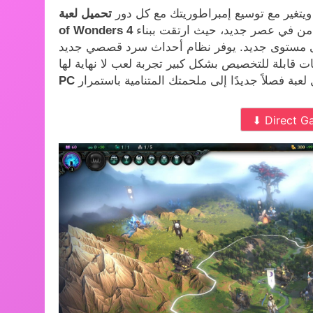
 ويتغير مع توسيع إمبراطوريتك مع كل دور
تحميل لعبة Age
برزت سلسلة ألعاب الاستراتيجية الحائزة على جوائز من في عصر جديد، حيث ارتقت ببناء
of Wonders 4
إلى مستوى جديد. يوفر نظام أحداث سرد قصصي جديد
PC
⬇ Direct G