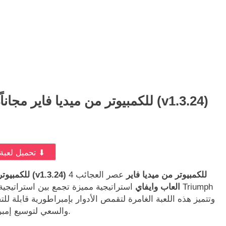
تحميل لعبة Age of Wonders 4للكمبيوتر من ميديا فاير مجاناً (v1.3.24)
⬇ تحميل لعبة ⬇
تحميل لعبة Age of Wonders 4للكمبيوتر من ميديا فاير مجاناً (v1.3.24) للكمبيوتر من ميديا فاير
عصر العجائب 4
wifi4games العاب وايفاي
والسعي لتوسيع إمبراطوريته من خلال الاستكشاف والدبلوماسية والحرب.