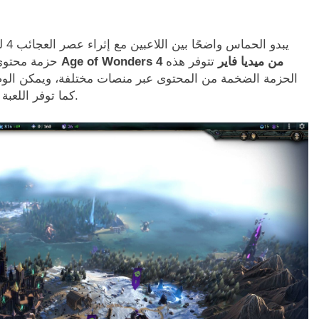
يبدو 
تحميل لعبة Age of Wonders 4 من ميديا فاير
تتوفر هذه
حزمة محتوى 
الحزمة الضخمة من المحتوى عبر منصات مختلفة، ويمكن الوصول
كما توفر اللعبة مرونة شرائها بشكل منفصل كمحتوى إضافي مستقل.