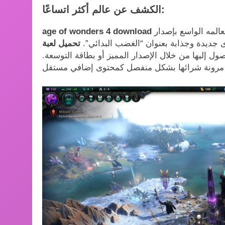
الكشف عن عالم أكثر اتساعًا:
الحماس واضحًا بين اللاعبين مع إثراء عصر العجائب 4 لعالمه الواسع بإصدار
age of wonders 4 download
جديدة وجذابة بعنوان “الغضب البدائي”.
 إليها من خلال الإصدار المميز أو بطاقة التوسعة.