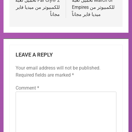
تحميل لعبة March of
تحميل لعبة Far Cry® 2
navigation
Empires للكمبيوتر من
للكمبيوتر من ميديا فاير
ميديا فاير مجاناً
مجاناً
LEAVE A REPLY
Your email address will not be published.
Required fields are marked
*
Comment
*