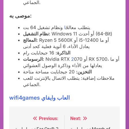
الجماعي.
موصى به:
يتطلب معالجً
ا
ونظام تشغيل 64 بت
Windows 11 أو أحدث (64-Bit)
نظام التشغيل:
Ryzen 5 5600X أو i5-12400 أو ما
المعالج:
يعادل الأداء، 6 أنوية فعلية كحد أدنى
الذاكرة:
16 جيجابايت رام
070 أو RX 5700، أو ما
2
Nvidia RTX
الرسومات:
يعادلها من الأداء وذاكرة الوصول العشوائي
التخزين:
20 جيجابايت مساحة متاحة
ملاحظات إضافية: يتطلب الاتصال بالإنترنت للعب
الجماعي.
wifi4games العاب وايفاي
Previous:
Next:
Post