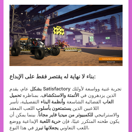
بناء لا نهاية له يقتصر فقط على الإبداع:
تجربة غنية وواسعة لأولئك
Satisfactory
عام، يقدم
بشكل
الذين يزدهرون في
الأتمتة والاستكشاف.
بمناظره
تحميل
العاب
الفضائية الشاسعة
وأنظمة البناء
التفصيلية، تأسر
اللاعبين الذين
يستمتعون بأسلوب
اللعب المعقد
والاستراتيجي
للكمبيوتر من ميديا فاير مجاناً
. بينما يمكن أن
يكون طحنه المتكرر عيبًا، فإن
حرية اللعبة
الإبداعية ووضع
في هذا النوع،
اللعب التعاوني
يجعلانها تبرز