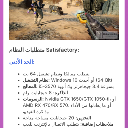
متطلبات النظام Satisfactory:
الحد الأدنى:
يتطلب معالجًا ونظام تشغيل 64 بت
Windows 10 أو أحدث (64-Bit)
نظام التشغيل:
i5-3570 بسرعة 3.4 جيجاهرتز و4 أنوية
المعالج:
الذاكرة:
8 جيجابايت رام
Nvidia GTX 1650/GTX 1050-ti، أو
الرسومات:
AMD RX 470/RX 570، أو ما يعادلها من الأداء
وذاكرة الفيديو
التخزين:
20 جيجابايت مساحة متاحة
ملاحظات إضافية:
يتطلب الاتصال بالإنترنت للعب