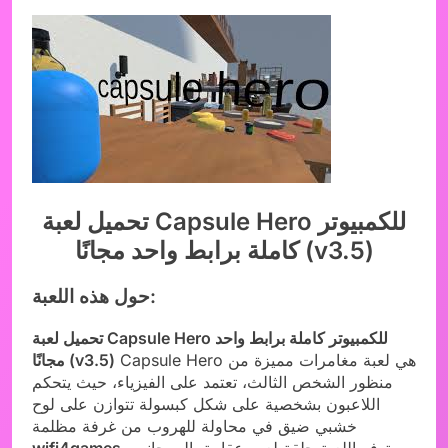
تحميل لعبة Capsule Hero للكمبيوتر
كاملة برابط واحد مجانًا (v3.5)
حول هذه اللعبة:
تحميل لعبة Capsule Hero للكمبيوتر كاملة برابط واحد
Capsule Hero هي لعبة مغامرات مميزة من
مجانًا (v3.5)
منظور الشخص الثالث، تعتمد على الفيزياء، حيث يتحكم
اللاعبون بشخصية على شكل كبسولة تتوازن على لوح
خشبي ضيق في محاولة للهروب من غرفة مظلمة
. توفر اللعبة حلقة لعب عقابية، إلى جانب
wifi4games