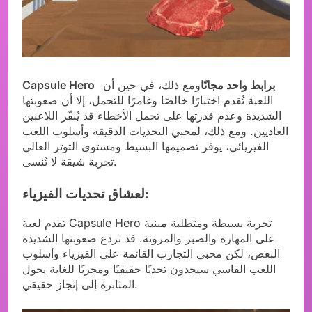
Capsule Hero برابط واحد مجانًا
ومع ذلك، في حين أن
اللعبة تُقدم اختبارًا خالصًا وغامرًا للتحمل، إلا أن صعوبتها
الشديدة وعدم قدرتها على تحمل الأخطاء قد يُنفّر اللاعبين
العاديين. ومع ذلك، لمحبي التحديات الدقيقة وأسلوب اللعب
الفيزيائي، يوفر تصميمها البسيط ومستوى التوتر العالي
تجربة شيقة لا تُنسى.
لعشاق تحديات الفيزياء:
تقدم لعبة Capsule Hero تجربة بسيطة ومتطلبة مبنية
على المهارة والصبر والمرونة. قد تردع صعوبتها الشديدة
البعض، لكن محبي التجارب القائمة على الفيزياء وأسلوب
اللعب القاسي سيجدون تحديًا حقيقيًا ومجزيًا للغاية يحول
المثابرة إلى إنجاز حقيقي.