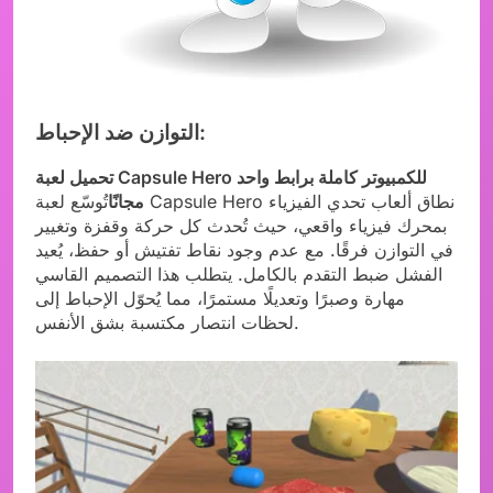
التوازن ضد الإحباط:
تحميل لعبة Capsule Hero للكمبيوتر كاملة برابط واحد
مجانًا
تُوسّع لعبة Capsule Hero نطاق ألعاب تحدي الفيزياء
بمحرك فيزياء واقعي، حيث تُحدث كل حركة وقفزة وتغيير
في التوازن فرقًا. مع عدم وجود نقاط تفتيش أو حفظ، يُعيد
الفشل ضبط التقدم بالكامل. يتطلب هذا التصميم القاسي
مهارة وصبرًا وتعديلًا مستمرًا، مما يُحوّل الإحباط إلى
لحظات انتصار مكتسبة بشق الأنفس.