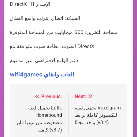
DirectX: الإصدار 11
الشبكة: اتصال إنترنت واسع النطاق
مساحة التخزين: 600 ميجابايت من المساحة المتوفرة
الصوت: بطاقة صوت متوافقة مع DirectX
دعم الواقع الافتراضي: غير مدعوم
wifi4games العاب وايفاي
Previous:
Next:
Post
تحميل لعبة Voxelgram
تحميل لعبة Luffi:
navigation
للكمبيوتر كاملة برابط
Homebound
واحد مجانًا (v3.4)
مضغوطة من ميديا فاير
كاملة (v3.7)