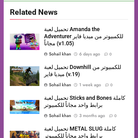
Related News
تحميل لعبة Amanda the
Adventurer للكمبيوتر من ميديا فاير
مجاناً (v1.05)
Sohail khan
6 days ago
0
تحميل لعبة Downhill للكمبيوتر من
ميديا فاير (v.19)
Sohail khan
1 week ago
0
تحميل لعبة Sticks and Bones كاملة
برابط واحد مجاناً للكمبيوتر
Sohail khan
3 months ago
0
تحميل لعبة METAL SLUG كاملة
برابط واحد مجاناً للكمبيوتر