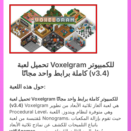
تحميل لعبة Voxelgram للكمبيوتر
كاملة برابط واحد مجانًا (v3.4)
حول هذه اللعبة:
تحميل لعبة Voxelgram للكمبيوتر كاملة برابط واحد مجانًا
Voxelgram هي لعبة ألغاز ثلاثية الأبعاد من تطوير
(v3.4)
Procedural Level، وهي متوفرة لنظام ويندوز. اللعبة
مُقتبسة من لعبة Nonograms، حيث تقوم بإزالة المكعبات
باتباع التلميحات للكشف عن نماذج ثلاثية الأبعاد
. يُحوّل البعد الثالث المُضاف مفهوم
wifi4games