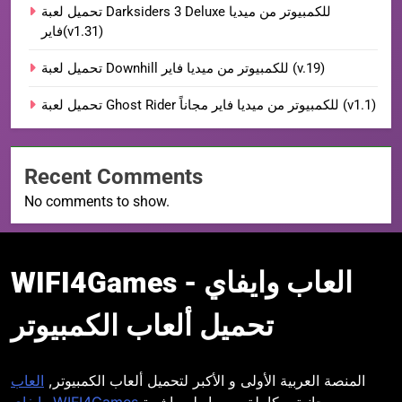
تحميل لعبة Darksiders 3 Deluxe للكمبيوتر من ميديا
فاير(v1.31)
تحميل لعبة Downhill للكمبيوتر من ميديا فاير (v.19)
تحميل لعبة Ghost Rider للكمبيوتر من ميديا فاير مجاناً (v1.1)
Recent Comments
No comments to show.
WIFI4Games العاب
WIFI4Games العاب وايفاي -
وايفاي
تحميل ألعاب الكمبيوتر
المنصة العربية الأولى و الأكبر لتحميل ألعاب الكمبيوتر,
العاب
مجانية و كاملة و بروابط مباشرة.
وايفاي WIFI4Games