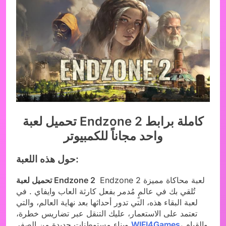
تحميل لعبة Endzone 2 كاملة برابط
واحد مجاناً للكمبيوتر
حول هذه اللعبة:
Endzone 2 لعبة محاكاة مميزة
تحميل لعبة Endzone 2
تُلقي بك في عالمٍ مُدمر بفعل كارثة العاب وايفاي . في
لعبة البقاء هذه، التي تدور أحداثها بعد نهاية العالم، والتي
تعتمد على الاستعمار، عليك التنقل عبر تضاريس خطرة،
، والقيام
WIFI4Games
وبناء مستوطنات جديدة من الصفر