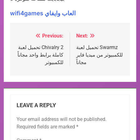
wifi4games العاب وايفاي
Previous:
Next:
Post
تحميل لعبة Swarmz
تحميل لعبة Chivalry 2
navigation
للكمبيوتر من ميديا فاير
كاملة برابط واحد مجاناً
مجاناً
للكمبيوتر
LEAVE A REPLY
Your email address will not be published.
Required fields are marked
*