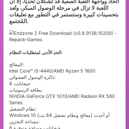
الحاد وواجهة اللعبة الصعبة قد تُشكلان تحديًا، إلا أن
اللعبة لا تزال في مرحلة الوصول المبكر، وتُعد
بتحسينات كبيرة وستستمر في التطور مع تعليقات
المُجتمع.
:
الحد الأدنى لمتطلبات النظام
المعالج:
Intel Core™ i5-4440/AMD Ryzen 5 1600
ذاكرة الوصول العشوائي:
8 جيجابايت
بطاقة الرسومات:
NVIDIA GeForce GTX 1070/AMD Radeon RX 580
Series
نظام التشغيل:
Windows 10 أو أحدث (معالج ونظام تشغيل 64 بت)
مساحة التخزين:
6 جيجابايت مساحة متوفرة