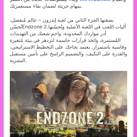
بمهام جريئة لضمان بقاء مستعمرتك.
بصفتها الجزء الثاني من لعبة إندزون – عالم مُنفصل،
تُحسّنEndzone 2آليات اللعب في اللعبة الأصلية وتُحسّنها.
أدر مواردك المحدودة، واحمِ شعبك من التهديدات
المُستمرة، واتخذ قرارات حاسمة لتزدهر في بيئة مُتغيرة
وقاسية باستمرار. يعتمد نجاحك على التخطيط الاستراتيجي،
والقدرة على التكيف، والتصميم الراسخ على تأمين مستقبل
البشرية.