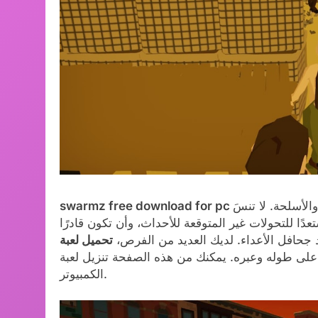
لأسلحة. لا تنسَ
swarmz free download for pc
ًا للتحولات غير المتوقعة للأحداث، وأن تكون قادرًا
جحافل الأعداء. لديك العديد من الفرص،
عبره. يمكنك من هذه الصفحة تنزيل لعبة SwarmZ تورنت مجانًا على جهاز
الكمبيوتر.