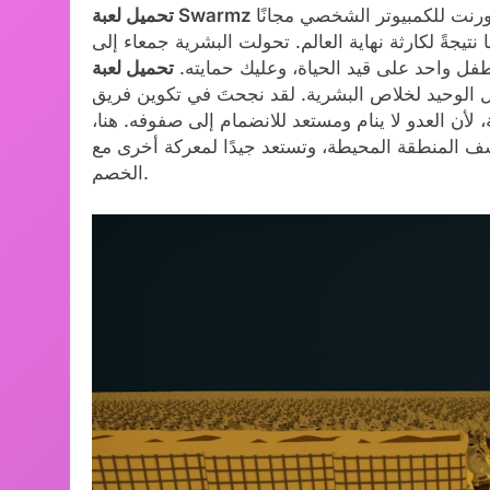
 للكمبيوتر الشخصي مجانًا. SwarmZ لعبة متنوعة:
تيجةً لكارثة نهاية العالم. تحولت البشرية جمعاء إلى
طفل واحد على قيد الحياة، وعليك حمايته.
مل الوحيد لخلاص البشرية. لقد نجحتَ في تكوين فريق
 لأن العدو لا ينام ومستعد للانضمام إلى صفوفه. هنا،
ف المنطقة المحيطة، وتستعد جيدًا لمعركة أخرى مع
الخصم.