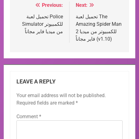
العاب وايفاي WIFI4Games
Previous:
Next:
Post
تحميل لعبة The
تحميل لعبة Police
navigation
Amazing Spider Man
Simulator للكمبيوتر
2 للكمبيوتر من ميديا
من ميديا فاير مجاناً
فاير مجاناً (v1.10)
LEAVE A REPLY
Your email address will not be published.
Required fields are marked
*
Comment
*