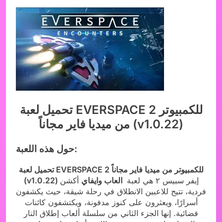
تحميل لعبة EVERSPACE 2 للكمبيوتر
من ميديا فاير مجاناً (v1.0.22)
حول هذه اللعبة:
تحميل لعبة EVERSPACE 2 للكمبيوتر من ميديا فاير مجاناً
إيفر سبيس ٢ هي لعبة
العاب وايفاي
أكشن
(v1.0.22)
فردية، تتيح للاعبين الانطلاق في رحلة شيقة، حيث يكشفون
أسرارًا، ويعثرون على كنوز مدفونة، ويكتشفون كائنات
فضائية. إنها الجزء الثاني من سلسلة ألعاب إطلاق النار