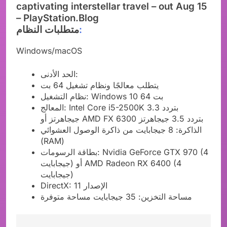
:
متطلبات النظام
Windows/macOS
الحد الأدنى:
يتطلب معالجًا ونظام تشغيل 64 بت
نظام التشغيل: Windows 10 64 بت
المعالج: Intel Core i5-2500K بتردد 3.3
جيجاهرتز أو AMD FX 6300 بتردد 3.5 جيجاهرتز
الذاكرة: 8 جيجابايت من ذاكرة الوصول العشوائي
(RAM)
بطاقة الرسومات: Nvidia GeForce GTX 970 (4
جيجابايت) أو AMD Radeon RX 6400 (4
جيجابايت)
DirectX: الإصدار 11
مساحة التخزين: 35 جيجابايت مساحة متوفرة