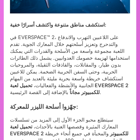
استكشف مناطق متنوعة واكتشف أسرارًا خفية:
في EVERSPACE™ 2، على اللاعبين التهرب والاندفاع
والتدحرج وتعزيز أسلحتهم خلال المعارك الجوية. تقدم
اللعبة مجموعة واسعة من الأسلحة والقدرات التي يمكنك
استخدامها لهزيمة خصومك العدوانيين. يشمل ذلك الطائرات
بدون طيار، والمقاتلات، والقاذفات الثقيلة، والمروحيات
الحربية، وحتى السفن الحربية الضخمة. يمكن للاعبين
استكشاف خريطة واسعة بحرية مليئة بالعديد من المهام
الجانبية والأنشطة والفعاليات،
تحميل لعبة EVERSPACE 2
بالإضافة إلى القصة الرئيسية.
للكمبيوتر مجاناً
جهّزوا أسلحة الليزر للمعركة:
سيتطلع محبو الجزء الأول إلى المزيد من تسلسلات
المعارك المثيرة وقصصها الغنية بالأحداث،
تحميل لعبة
EVERSPACE 2 للكمبيوتر
والمخبأة في جميع أنحاء خريطة