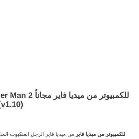
(v1.10)
تحميل لعبة The Amazing Spider Man 2 للكمبيوتر من ميديا فاير