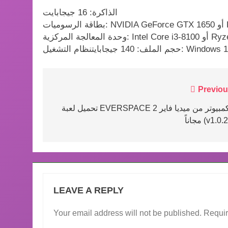
الذاكرة: 16 جيجابايت
Rad
Inte أو Ryzen 3 3100
اب وايفاي WIFI4Games
Post
Previou
navigation
تحميل لعبة EVERSPACE 2 للكمبيوتر من ميديا فاير
اً (v1.0.22)
LEAVE A REPLY
Your email address will not be published.
Requir