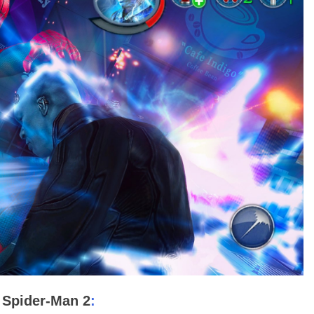
:
الحد الأدنى لمتطلبات تشغيل لعبة 