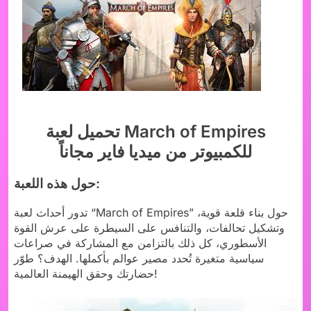
تحميل لعبة March of Empires
للكمبيوتر من ميديا فاير مجاناً
حول هذه اللعبة:
تدور أحداث لعبة “March of Empires” حول بناء قلعة قوية،
وتشكيل تحالفات، والتنافس على السيطرة على عرش القوة
الأسطوري، كل ذلك بالتزامن مع المشاركة في صراعات
سياسية متغيرة تُحدد مصير عوالم بأكملها. الهدف؟ طوّر
حضارتك وحقق الهيمنة العالمية!