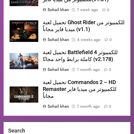
Sohail khan
1 week ago
0
تحميل لعبة Ghost Rider للكمبيوتر من
ميديا فاير مجاناً (v1.1)
Sohail khan
4 weeks ago
0
تحميل لعبة Battlefield 4 للكمبيوتر
كاملة برابط واحد مجانًا (v2.178)
Sohail khan
1 month ago
0
تحميل لعبة Commandos 2 – HD
Remaster للكمبيوتر من ميديا فاير
مجاناً
Sohail khan
1 month ago
0
Search