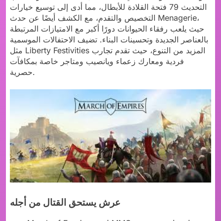
التحديث 79 فتحة القلادة للأبطال، مما أدى إلى توسيع خيارات
التخصيص والتقدم، مع الكشف أيضًا عن حدث Menagerie،
حيث يلعب رفقاء الحيوانات دورًا أكبر مع الامتيازات المرتبطة
بالعناصر الجديدة وتحسينات البناء. تضيف الاحتفالات الموسمية
مثل Liberty Festivities المزيد من التنوع، حيث تقدم تجارب
فردية ومعارك زعماء ويانصيب ومتاجر خاصة بمكافآت
حصرية.
عرش يستحق القتال من أجله