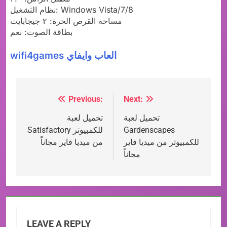
نظام التشغيل: Windows Vista/7/8
مساحة القرص الحرة: ٢ جيجابايت
بطاقة الصوت: نعم
wifi4games العاب وايفاي
Previous:
Next:
Post
تحميل لعبة
تحميل لعبة​
navigation
Gardenscapes
Satisfactory للكمبيوتر
للكمبيوتر من ميديا فاير
من ميديا فاير مجاناً
مجاناً
LEAVE A REPLY